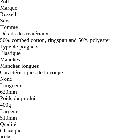
Pull
Marque
Russell
Sexe
Homme
Détails des matériaux
50% combed cotton, ringspun and 50% polyester
Type de poignets
Élastique
Manches
Manches longues
Caractéristiques de la coupe
None
Longueur
620mm
Poids du produit
400g
Largeur
510mm
Qualité
Classique
Avis