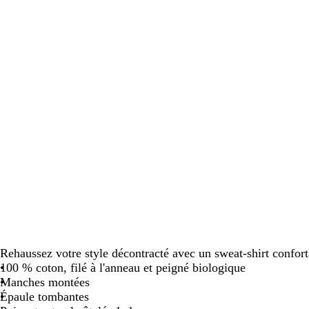
défiler
défiler
défiler
Rehaussez votre style décontracté avec un sweat-shirt confort
100 % coton, filé à l'anneau et peigné biologique
Manches montées
Épaule tombantes