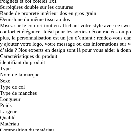
Poignets et col côtelés 1x1
Surpiqûres double sur les coutures
Bande de propreté intérieur dos en gros grain
Demi-lune du même tissu au dos
Misez sur le confort tout en affichant votre style avec ce swea
confort et élégance. Idéal pour les sorties décontractées ou p
plus, la personnalisation est un jeu d’enfant : rendez-vous da
y ajouter votre logo, votre message ou des informations sur v
d’aide ? Nos experts en design sont là pour vous aider à donn
Caractéristiques du produit
identifiant du produit
Type
Nom de la marque
Sexe
Type de col
Type de manches
Longueur
Poids
Largeur
Qualité
Matériau
Composition du matériau