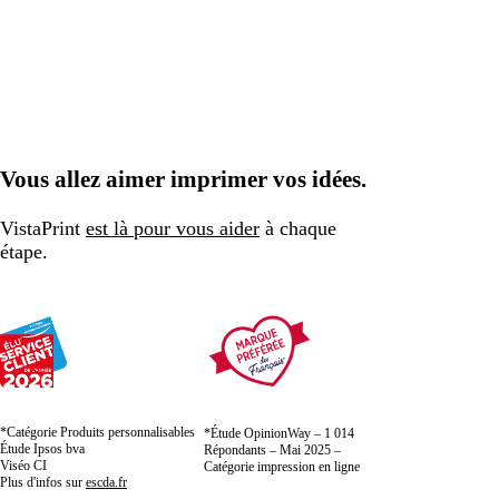
Vous allez aimer imprimer vos idées.
VistaPrint
est là pour vous aider
à chaque
étape.
*Catégorie Produits personnalisables
*Étude OpinionWay – 1 014
Étude Ipsos bva
Répondants – Mai 2025 –
Viséo CI
Catégorie impression en ligne
Plus d'infos sur
escda.fr