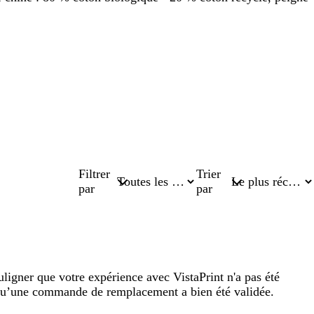
Filtrer
Trier
par
par
gner que votre expérience avec VistaPrint n'a pas été
t qu’une commande de remplacement a bien été validée.