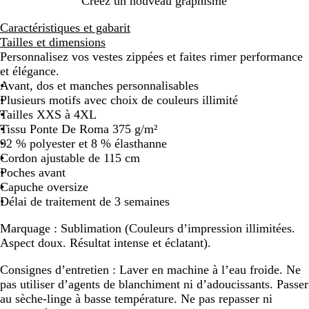
Créez un nouveau graphisme
Caractéristiques et gabarit
Tailles et dimensions
Personnalisez vos vestes zippées et faites rimer performance
et élégance.
Avant, dos et manches personnalisables
Plusieurs motifs avec choix de couleurs illimité
Tailles XXS à 4XL
Tissu Ponte De Roma 375 g/m²
92 % polyester et 8 % élasthanne
Cordon ajustable de 115 cm
Poches avant
Capuche oversize
Délai de traitement de 3 semaines
Marquage :
Sublimation (Couleurs d’impression illimitées.
Aspect doux. Résultat intense et éclatant).
Consignes d’entretien :
Laver en machine à l’eau froide. Ne
pas utiliser d’agents de blanchiment ni d’adoucissants. Passer
au sèche-linge à basse température. Ne pas repasser ni