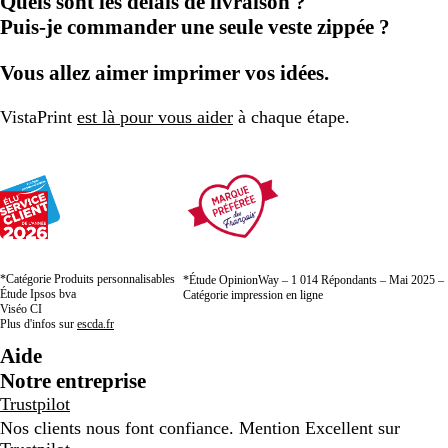
Quels sont les délais de livraison ?
Puis-je commander une seule veste zippée ?
Vous allez aimer imprimer vos idées.
VistaPrint
est là pour vous aider
à chaque étape.
*Catégorie Produits personnalisables
*Étude OpinionWay – 1 014 Répondants – Mai 2025 –
Étude Ipsos bva
Catégorie impression en ligne
Viséo CI
Plus d'infos sur
escda.fr
Aide
Notre entreprise
Trustpilot
Nos clients nous font confiance. Mention Excellent sur