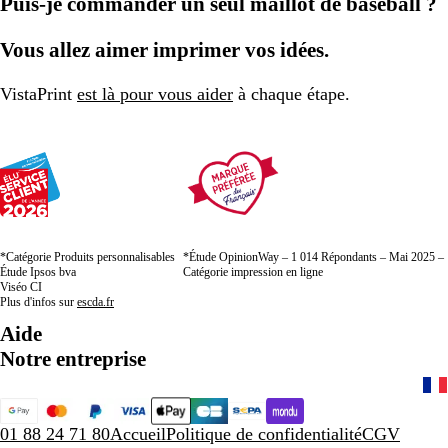
Puis-je commander un seul maillot de baseball ?
Vous allez aimer imprimer vos idées.
VistaPrint
est là pour vous aider
à chaque étape.
*Catégorie Produits personnalisables
*Étude OpinionWay – 1 014 Répondants – Mai 2025 –
Étude Ipsos bva
Catégorie impression en ligne
Viséo CI
Plus d'infos sur
escda.fr
Aide
Notre entreprise
01 88 24 71 80
Accueil
Politique de confidentialité
CGV