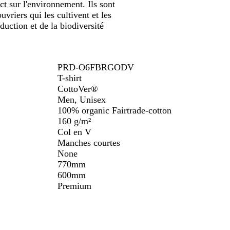
t sur l'environnement. Ils sont
vriers qui les cultivent et les
uction et de la biodiversité
PRD-O6FBRGODV
T-shirt
CottoVer®
Men, Unisex
100% organic Fairtrade-cotton
160 g/m²
Col en V
Manches courtes
None
770mm
600mm
Premium