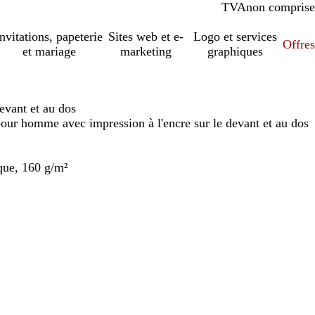
TVA
comprise
non comprise
Invitations, papeterie
Sites web et e-
Logo et services
Offres
et mariage
marketing
graphiques
evant et au dos
our homme avec impression à l'encre sur le devant et au dos
que, 160 g/m²