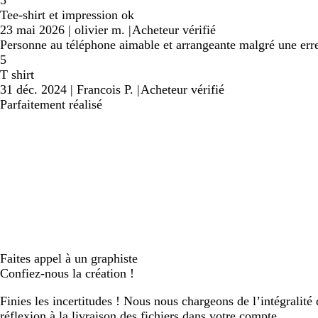
5
Tee-shirt et impression ok
23 mai 2026
|
olivier m.
|
Acheteur vérifié
Personne au téléphone aimable et arrangeante malgré une erreur
5
T shirt
31 déc. 2024
|
Francois P.
|
Acheteur vérifié
Parfaitement réalisé
Faites appel à un graphiste
Confiez-nous la création !
Finies les incertitudes ! Nous nous chargeons de l’intégralité 
réflexion à la livraison des fichiers dans votre compte.