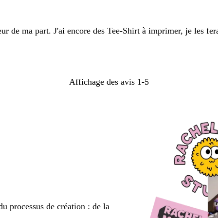
 de ma part. J'ai encore des Tee-Shirt à imprimer, je les ferai
Affichage des avis
1-5
du processus de création : de la