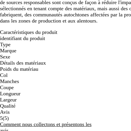
de sources responsables sont conçus de façon à réduire l'impac
sélectionnés en tenant compte des matériaux, mais aussi des ou
fabriquent, des communautés autochtones affectées par la prod
dans les zones de production et aux alentours.
Caractéristiques du produit
identifiant du produit
Type
Marque
Sexe
Détails des matériaux
Poids du matériau
Col
Manches
Coupe
Longueur
Largeur
Qualité
Avis
5
5
(
5
)
avis
Comment nous collectons et présentons les
avis