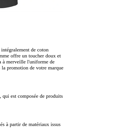
 intégralement de coton
omme offre un toucher doux et
a à merveille l'uniforme de
es la promotion de votre marque
", qui est composée de produits
és à partir de matériaux issus