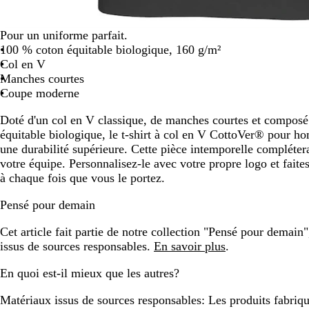
Pour un uniforme parfait.
100 % coton équitable biologique, 160 g/m²
Col en V
Manches courtes
Coupe moderne
Doté d'un col en V classique, de manches courtes et composé
équitable biologique, le t-shirt à col en V CottoVer® pour h
une durabilité supérieure. Cette pièce intemporelle compléter
votre équipe. Personnalisez-le avec votre propre logo et fait
à chaque fois que vous le portez.
Pensé pour demain
Cet article fait partie de notre collection "Pensé pour demain
issus de sources responsables.
En savoir plus
.
En quoi est-il mieux que les autres?
Matériaux issus de sources responsables:
Les produits fabriqu