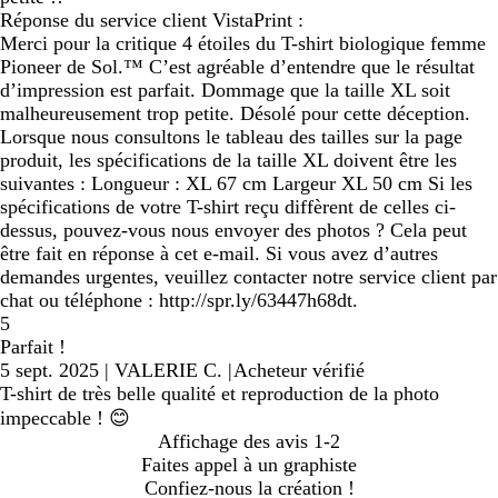
Réponse du service client VistaPrint :
Merci pour la critique 4 étoiles du T-shirt biologique femme
Pioneer de Sol.™ C’est agréable d’entendre que le résultat
d’impression est parfait. Dommage que la taille XL soit
malheureusement trop petite. Désolé pour cette déception.
Lorsque nous consultons le tableau des tailles sur la page
produit, les spécifications de la taille XL doivent être les
suivantes : Longueur : XL 67 cm Largeur XL 50 cm Si les
spécifications de votre T-shirt reçu diffèrent de celles ci-
dessus, pouvez-vous nous envoyer des photos ? Cela peut
être fait en réponse à cet e-mail. Si vous avez d’autres
demandes urgentes, veuillez contacter notre service client par
chat ou téléphone : http://spr.ly/63447h68dt.
5
Parfait !
5 sept. 2025
|
VALERIE C.
|
Acheteur vérifié
T-shirt de très belle qualité et reproduction de la photo
impeccable ! 😊
Affichage des avis
1-2
Faites appel à un graphiste
Confiez-nous la création !