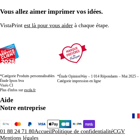
Vous allez aimer imprimer vos idées.
VistaPrint
est là pour vous aider
à chaque étape.
*Catégorie Produits personnalisables
*Étude OpinionWay – 1 014 Répondants – Mai 2025 –
Étude Ipsos bva
Catégorie impression en ligne
Viséo CI
Plus d'infos sur
escda.fr
Aide
Notre entreprise
01 88 24 71 80
Accueil
Politique de confidentialité
CGV
Mentions légales