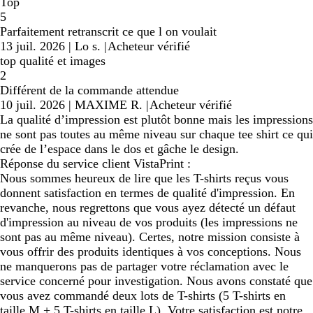
Top
5
Parfaitement retranscrit ce que l on voulait
13 juil. 2026
|
Lo s.
|
Acheteur vérifié
top qualité et images
2
Différent de la commande attendue
10 juil. 2026
|
MAXIME R.
|
Acheteur vérifié
La qualité d’impression est plutôt bonne mais les impressions
ne sont pas toutes au même niveau sur chaque tee shirt ce qui
crée de l’espace dans le dos et gâche le design.
Réponse du service client VistaPrint :
Nous sommes heureux de lire que les T-shirts reçus vous
donnent satisfaction en termes de qualité d'impression. En
revanche, nous regrettons que vous ayez détecté un défaut
d'impression au niveau de vos produits (les impressions ne
sont pas au même niveau). Certes, notre mission consiste à
vous offrir des produits identiques à vos conceptions. Nous
ne manquerons pas de partager votre réclamation avec le
service concerné pour investigation. Nous avons constaté que
vous avez commandé deux lots de T-shirts (5 T-shirts en
taille M + 5 T-shirts en taille L). Votre satisfaction est notre