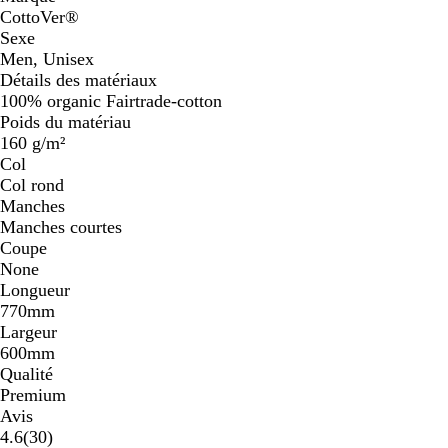
CottoVer®
Sexe
Men, Unisex
Détails des matériaux
100% organic Fairtrade-cotton
Poids du matériau
160 g/m²
Col
Col rond
Manches
Manches courtes
Coupe
None
Longueur
770mm
Largeur
600mm
Qualité
Premium
Avis
30
4.6
(
30
)