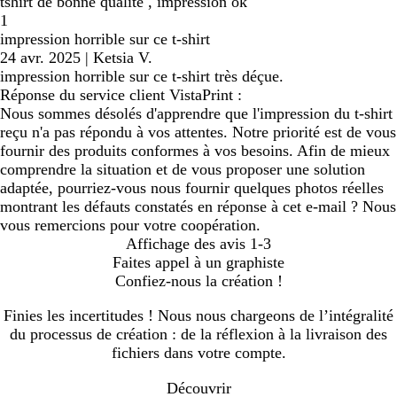
tshirt de bonne qualité , impression ok
1
impression horrible sur ce t-shirt
24 avr. 2025
|
Ketsia V.
impression horrible sur ce t-shirt très déçue.
Réponse du service client VistaPrint :
Nous sommes désolés d'apprendre que l'impression du t-shirt
reçu n'a pas répondu à vos attentes. Notre priorité est de vous
fournir des produits conformes à vos besoins. Afin de mieux
comprendre la situation et de vous proposer une solution
adaptée, pourriez-vous nous fournir quelques photos réelles
montrant les défauts constatés en réponse à cet e-mail ? Nous
vous remercions pour votre coopération.
Affichage des avis
1-3
Faites appel à un graphiste
Confiez-nous la création !
Finies les incertitudes ! Nous nous chargeons de l’intégralité
du processus de création : de la réflexion à la livraison des
fichiers dans votre compte.
Découvrir