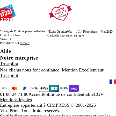
*Catégorie Produits personnalisables
*Étude OpinionWay – 1 014 Répondants – Mai 2025 –
Étude Ipsos bva
Catégorie impression en ligne
Viséo CI
Plus d'infos sur
escda.fr
Aide
Notre entreprise
Trustpilot
Nos clients nous font confiance. Mention Excellent sur
Trustpilot
01 88 24 71 80
Accueil
Politique de confidentialité
CGV
Mentions légales
Entreprise appartenant à CIMPRESS
© 2001-2026
VistaPrint. Tous droits réservés.