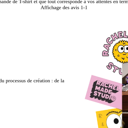
de de T-shirt et que tout corresponde à vos attentes en termes
Affichage des avis
1-1
du processus de création : de la