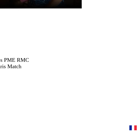
hées PME RMC
ris Match