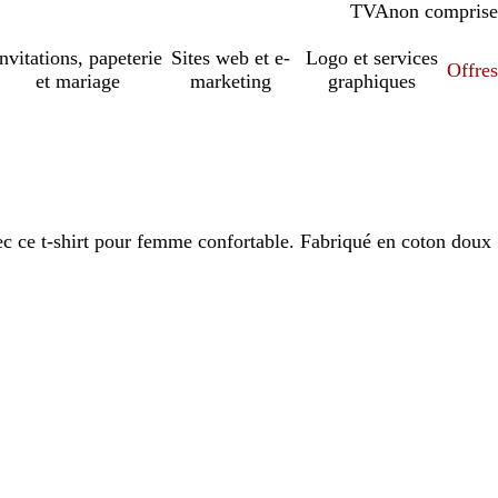
TVA
comprise
non comprise
Invitations, papeterie
Sites web et e-
Logo et services
Offres
et mariage
marketing
graphiques
ec ce t-shirt pour femme confortable. Fabriqué en coton doux