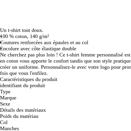
défiler
défiler
Un t-shirt tout doux.
100 % coton, 140 g/m²
Coutures renforcées aux épaules et au col
Encolure avec côte élastique double
Ne cherchez pas plus loin ! Ce t-shirt femme personnalisé est
en coton vous apporte le confort tandis que son style pratique
créer un uniforme. Personnalisez-le avec votre logo pour pr
fois que vous l'enfilez.
Caractéristiques du produit
identifiant du produit
Type
Marque
Sexe
Détails des matériaux
Poids du matériau
Col
Manches