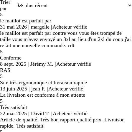
Trier
par
5
le maillot est parfait par
31 mai 2026
|
margelie
|
Acheteur vérifié
le maillot est parfait par contre vous vous êtes trompé de
taille vous m'avez envoyé un 3xl au lieu d'un 2xl du coup j'ai
refait une nouvelle commande. cdt
5
Conforme
8 sept. 2025
|
Jérémy M.
|
Acheteur vérifié
RAS
5
Site très ergonomique et livraison rapide
13 juin 2025
|
jean P.
|
Acheteur vérifié
La livraison est conforme à mon attente
5
Très satisfait
22 mai 2025
|
David T.
|
Acheteur vérifié
Article de qualité. Très bon rapport qualité prix. Livraison
rapide. Très satisfait.
5