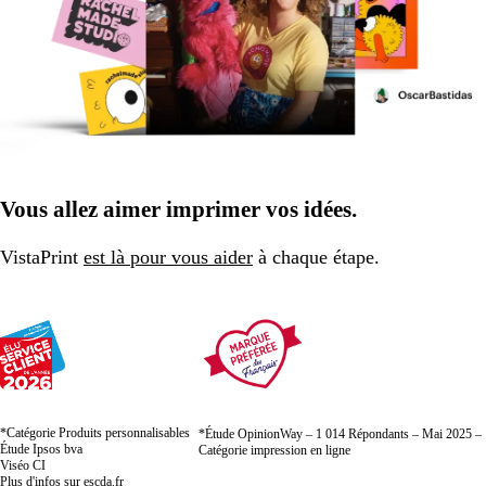
Vous allez aimer imprimer vos idées.
VistaPrint
est là pour vous aider
à chaque étape.
*Catégorie Produits personnalisables
*Étude OpinionWay – 1 014 Répondants – Mai 2025 –
Étude Ipsos bva
Catégorie impression en ligne
Viséo CI
Plus d'infos sur
escda.fr