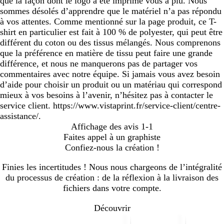
que la façon dont le logo a été imprimé vous a plu. Nous
sommes désolés d’apprendre que le matériel n’a pas répondu
à vos attentes. Comme mentionné sur la page produit, ce T-
shirt en particulier est fait à 100 % de polyester, qui peut être
différent du coton ou des tissus mélangés. Nous comprenons
que la préférence en matière de tissu peut faire une grande
différence, et nous ne manquerons pas de partager vos
commentaires avec notre équipe. Si jamais vous avez besoin
d’aide pour choisir un produit ou un matériau qui correspond
mieux à vos besoins à l’avenir, n’hésitez pas à contacter le
service client. https://www.vistaprint.fr/service-client/centre-
assistance/.
Affichage des avis
1-1
Faites appel à un graphiste
Confiez-nous la création !
Finies les incertitudes ! Nous nous chargeons de l’intégralité
du processus de création : de la réflexion à la livraison des
fichiers dans votre compte.
Découvrir