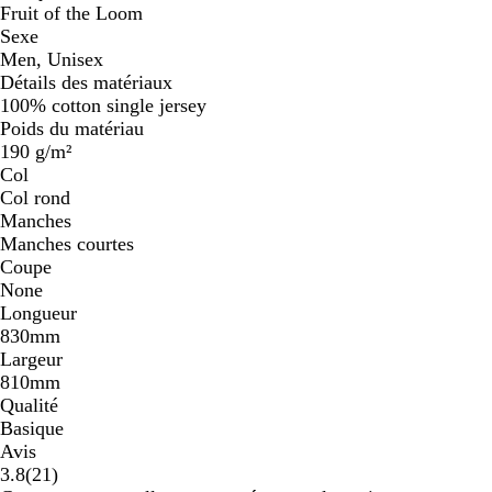
Fruit of the Loom
Sexe
Men, Unisex
Détails des matériaux
100% cotton single jersey
Poids du matériau
190 g/m²
Col
Col rond
Manches
Manches courtes
Coupe
None
Longueur
830mm
Largeur
810mm
Qualité
Basique
Avis
21
3.8
(
21
)