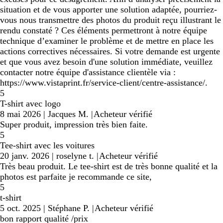
situation et de vous apporter une solution adaptée, pourriez-
vous nous transmettre des photos du produit reçu illustrant le
rendu constaté ? Ces éléments permettront à notre équipe
technique d’examiner le problème et de mettre en place les
actions correctives nécessaires. Si votre demande est urgente
et que vous avez besoin d'une solution immédiate, veuillez
contacter notre équipe d'assistance clientèle via :
https://www.vistaprint.fr/service-client/centre-assistance/.
5
T-shirt avec logo
8 mai 2026
|
Jacques M.
|
Acheteur vérifié
Super produit, impression très bien faite.
5
Tee-shirt avec les voitures
20 janv. 2026
|
roselyne t.
|
Acheteur vérifié
Très beau produit. Le tee-shirt est de très bonne qualité et la
photos est parfaite je recommande ce site,
5
t-shirt
5 oct. 2025
|
Stéphane P.
|
Acheteur vérifié
bon rapport qualité /prix