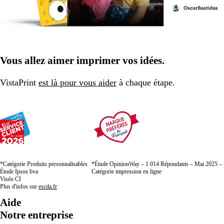
Vous allez aimer imprimer vos idées.
VistaPrint
est là pour vous aider
à chaque étape.
*Catégorie Produits personnalisables
*Étude OpinionWay – 1 014 Répondants – Mai 2025 –
Étude Ipsos bva
Catégorie impression en ligne
Viséo CI
Plus d'infos sur
escda.fr
Aide
Notre entreprise