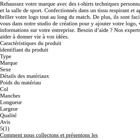
Rehaussez votre marque avec des t-shirts techniques personnali
et la salle de sport. Confectionnés dans un tissu respirant et ag
briller votre logo tout au long du match. De plus, ils sont faci
vous dans notre studio de création pour y ajouter votre logo,
informations sur votre entreprise. Besoin d’aide ? Nos expert
aider à donner vie à vos idées.
Caractéristiques du produit
identifiant du produit
Type
Marque
Sexe
Détails des matériaux
Poids du matériau
Col
Manches
Longueur
Largeur
Qualité
Avis
1
5
(
1
)
avis
Comment nous collectons et présentons les