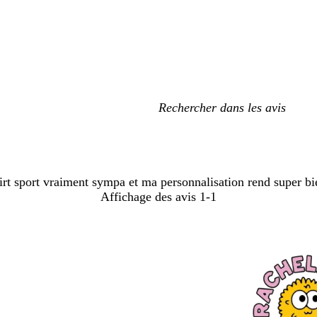
Mes
recherches
saisies
hirt sport vraiment sympa et ma personnalisation rend super bi
Affichage des avis
1-1