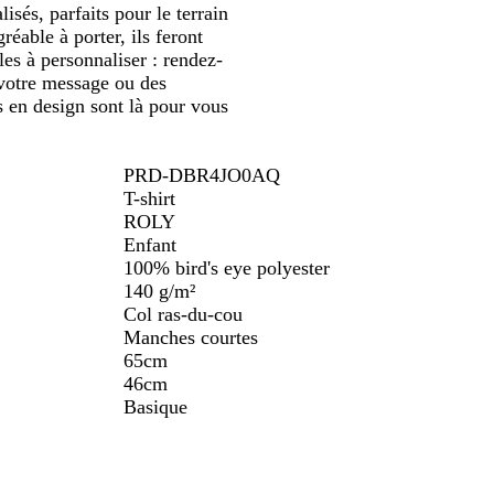
sés, parfaits pour le terrain
réable à porter, ils feront
les à personnaliser : rendez-
 votre message ou des
s en design sont là pour vous
PRD-DBR4JO0AQ
T-shirt
ROLY
Enfant
100% bird's eye polyester
140 g/m²
Col ras-du-cou
Manches courtes
65cm
46cm
Basique