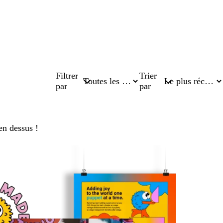
Filtrer
Trier
par
par
en dessus !