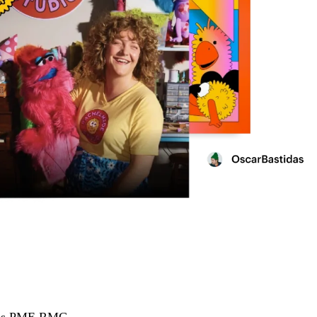
hées PME RMC