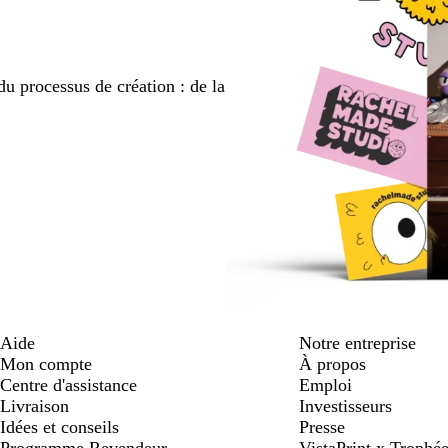
du processus de création : de la
Aide
Notre entreprise
Mon compte
À propos
Centre d'assistance
Emploi
Livraison
Investisseurs
Idées et conseils
Presse
Programme Revendeur
VistaPrint x Trop