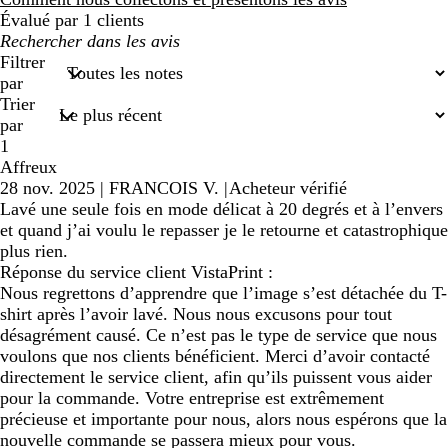
Évalué par 1 clients
Mes
recherches
Filtrer
saisies
par
Trier
par
1
Affreux
28 nov. 2025
|
FRANCOIS V.
|
Acheteur vérifié
Lavé une seule fois en mode délicat à 20 degrés et à l’envers
et quand j’ai voulu le repasser je le retourne et catastrophique
plus rien.
Réponse du service client VistaPrint :
Nous regrettons d’apprendre que l’image s’est détachée du T-
shirt après l’avoir lavé. Nous nous excusons pour tout
désagrément causé. Ce n’est pas le type de service que nous
voulons que nos clients bénéficient. Merci d’avoir contacté
directement le service client, afin qu’ils puissent vous aider
pour la commande. Votre entreprise est extrêmement
précieuse et importante pour nous, alors nous espérons que la
nouvelle commande se passera mieux pour vous.