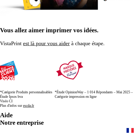
Vous allez aimer imprimer vos idées.
VistaPrint
est là pour vous aider
à chaque étape.
*Catégorie Produits personnalisables
*Étude OpinionWay – 1 014 Répondants – Mai 2025 –
Étude Ipsos bva
Catégorie impression en ligne
Viséo CI
Plus d'infos sur
escda.fr
Aide
Notre entreprise