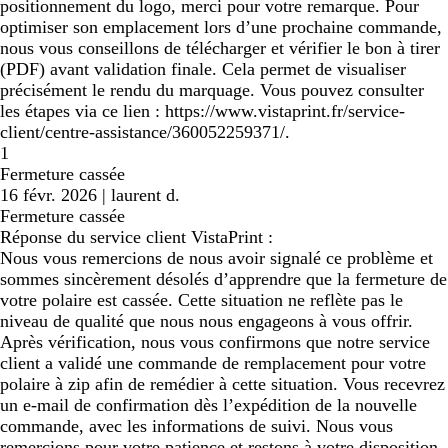
positionnement du logo, merci pour votre remarque. Pour
optimiser son emplacement lors d’une prochaine commande,
nous vous conseillons de télécharger et vérifier le bon à tirer
(PDF) avant validation finale. Cela permet de visualiser
précisément le rendu du marquage. Vous pouvez consulter
les étapes via ce lien : https://www.vistaprint.fr/service-
client/centre-assistance/360052259371/.
1
Fermeture cassée
16 févr. 2026
|
laurent d.
Fermeture cassée
Réponse du service client VistaPrint :
Nous vous remercions de nous avoir signalé ce problème et
sommes sincèrement désolés d’apprendre que la fermeture de
votre polaire est cassée. Cette situation ne reflète pas le
niveau de qualité que nous nous engageons à vous offrir.
Après vérification, nous vous confirmons que notre service
client a validé une commande de remplacement pour votre
polaire à zip afin de remédier à cette situation. Vous recevrez
un e-mail de confirmation dès l’expédition de la nouvelle
commande, avec les informations de suivi. Nous vous
remercions pour votre patience et restons à votre disposition