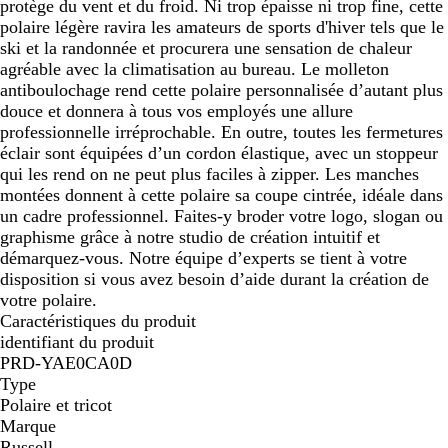
protège du vent et du froid. Ni trop épaisse ni trop fine, cette
polaire légère ravira les amateurs de sports d'hiver tels que le
ski et la randonnée et procurera une sensation de chaleur
agréable avec la climatisation au bureau. Le molleton
antiboulochage rend cette polaire personnalisée d’autant plus
douce et donnera à tous vos employés une allure
professionnelle irréprochable. En outre, toutes les fermetures
éclair sont équipées d’un cordon élastique, avec un stoppeur
qui les rend on ne peut plus faciles à zipper. Les manches
montées donnent à cette polaire sa coupe cintrée, idéale dans
un cadre professionnel. Faites-y broder votre logo, slogan ou
graphisme grâce à notre studio de création intuitif et
démarquez-vous. Notre équipe d’experts se tient à votre
disposition si vous avez besoin d’aide durant la création de
votre polaire.
Caractéristiques du produit
identifiant du produit
PRD-YAE0CA0D
Type
Polaire et tricot
Marque
Russell