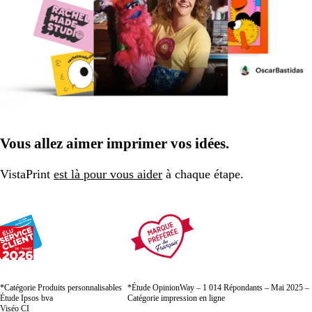
Vous allez aimer imprimer vos idées.
VistaPrint
est là pour vous aider
à chaque étape.
*Catégorie Produits personnalisables
*Étude OpinionWay – 1 014 Répondants – Mai 2025 –
Étude Ipsos bva
Catégorie impression en ligne
Viséo CI