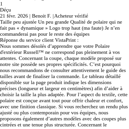
1
Déçu
21 févr. 2026
|
Benoit F.
|
Acheteur vérifié
Taille peu ajustée Un peu grande Qualité de polaire qui ne
fait pas « dynamique » Logo trop haut (ma faute) Je n’en
commanderai pas pour le reste des équipes
Réponse du service client VistaPrint :
Nous sommes désolés d’apprendre que votre Polaire
d'extérieur Russell™ ne correspond pas pleinement à vos
attentes. Concernant la coupe, chaque modèle proposé sur
notre site possède ses propres spécificités. C’est pourquoi
nous recommandons de consulter attentivement le guide des
tailles avant de finaliser la commande. Le tableau détaillé
disponible sur la page produit indique les dimensions
précises (longueur et largeur en centimètres) afin d’aider à
choisir la taille la plus adaptée. Pour l’aspect du textile, cette
polaire est conçue avant tout pour offrir chaleur et confort,
avec une finition classique. Si vous recherchez un rendu plus
ajusté ou plus contemporain pour vos équipes, nous
proposons également d’autres modèles avec des coupes plus
cintrées et une tenue plus structurée. Concernant le