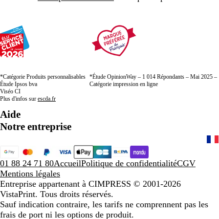
*Catégorie Produits personnalisables
*Étude OpinionWay – 1 014 Répondants – Mai 2025 –
Étude Ipsos bva
Catégorie impression en ligne
Viséo CI
Plus d'infos sur
escda.fr
Aide
Notre entreprise
01 88 24 71 80
Accueil
Politique de confidentialité
CGV
Mentions légales
Entreprise appartenant à CIMPRESS
© 2001-2026
VistaPrint. Tous droits réservés.
Sauf indication contraire, les tarifs ne comprennent pas les
frais de port ni les options de produit.