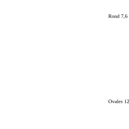
Rond 7,6 
Chargeme
Ovales 12
Chargeme