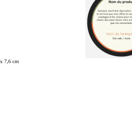
x 7,6 cm
nt