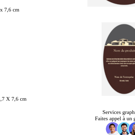
x 7,6 cm
,7 X 7,6 cm
Services graph
Faites appel à un 