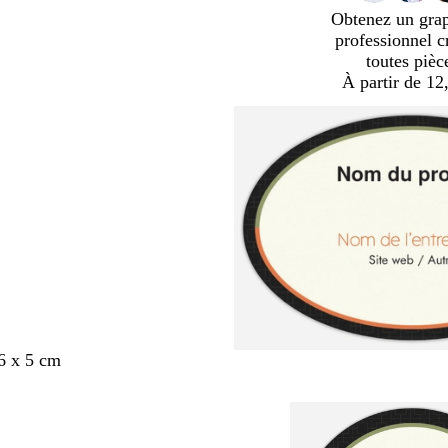
Obtenez un gra
professionnel c
toutes pièc
À partir de 12
6 x 5 cm