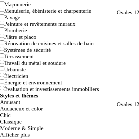
Maçonnerie
Menuiserie, ébénisterie et charpenterie
Ovales 12
Pavage
Peinture et revêtements muraux
Plomberie
Plâtre et placo
Rénovation de cuisines et salles de bain
Systèmes de sécurité
Terrassement
Travail du métal et soudure
Urbaniste
Électricien
Énergie et environnement
Évaluation et investissements immobiliers
Styles et thèmes
Amusant
Ovales 12
Audacieux et color
Chic
Classique
Moderne & Simple
Afficher plus