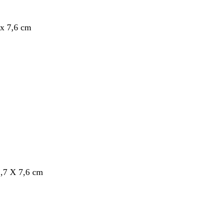
x 7,6 cm
nt
,7 X 7,6 cm
nt