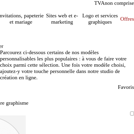
TVA
comprise
non comprise
Invitations, papeterie
Sites web et e-
Logo et services
Offres
et mariage
marketing
graphiques
er
Parcourez ci-dessous certains de nos modèles
personnalisables les plus populaires : à vous de faire votre
choix parmi cette sélection. Une fois votre modèle choisi,
ajoutez-y votre touche personnelle dans notre studio de
création en ligne.
Favoris
pre graphisme