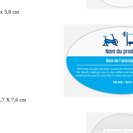
x 3,8 cm
,7 X 7,6 cm