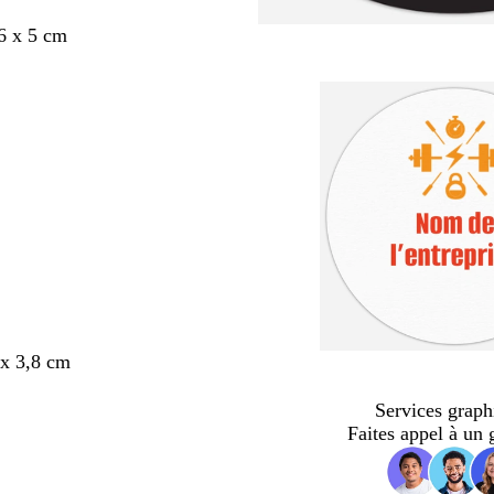
6 x 5 cm
x 3,8 cm
Services graph
Faites appel à un 