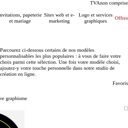
TVA
comprise
non comprise
Invitations, papeterie
Sites web et e-
Logo et services
Offres
et mariage
marketing
graphiques
Parcourez ci-dessous certains de nos modèles
personnalisables les plus populaires : à vous de faire votre
choix parmi cette sélection. Une fois votre modèle choisi,
ajoutez-y votre touche personnelle dans notre studio de
création en ligne.
Favoris
pre graphisme