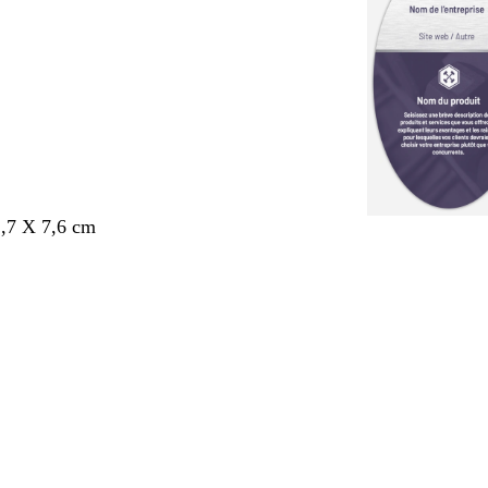
,7 X 7,6 cm
nt