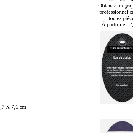
Obtenez un gra
professionnel c
toutes pièc
À partir de 12
,7 X 7,6 cm