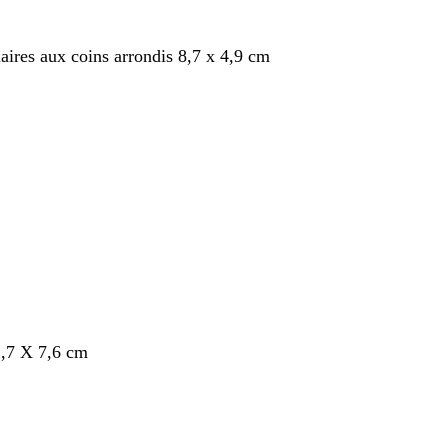
aires aux coins arrondis 8,7 x 4,9 cm
nt
,7 X 7,6 cm
nt