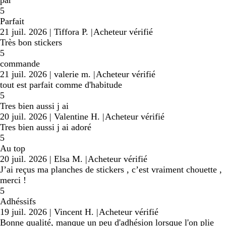
5
Parfait
21 juil. 2026
|
Tiffora P.
|
Acheteur vérifié
Très bon stickers
5
commande
21 juil. 2026
|
valerie m.
|
Acheteur vérifié
tout est parfait comme d'habitude
5
Tres bien aussi j ai
20 juil. 2026
|
Valentine H.
|
Acheteur vérifié
Tres bien aussi j ai adoré
5
Au top
20 juil. 2026
|
Elsa M.
|
Acheteur vérifié
J’ai reçus ma planches de stickers , c’est vraiment chouette ,
merci !
5
Adhéssifs
19 juil. 2026
|
Vincent H.
|
Acheteur vérifié
Bonne qualité, manque un peu d'adhésion lorsque l'on plie