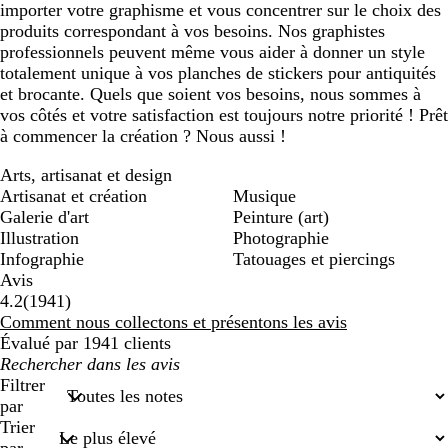
importer votre graphisme et vous concentrer sur le choix des
produits correspondant à vos besoins. Nos graphistes
professionnels peuvent même vous aider à donner un style
totalement unique à vos planches de stickers pour antiquités
et brocante. Quels que soient vos besoins, nous sommes à
vos côtés et votre satisfaction est toujours notre priorité ! Prêt
à commencer la création ? Nous aussi !
Arts, artisanat et design
Artisanat et création
Musique
Galerie d'art
Peinture (art)
Illustration
Photographie
Infographie
Tatouages et piercings
Avis
1941
4.2
(
1941
)
avis
Comment nous collectons et présentons les avis
Évalué par 1941 clients
Mes
recherches
Filtrer
saisies
par
Trier
par