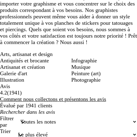
importer votre graphisme et vous concentrer sur le choix des
produits correspondant à vos besoins. Nos graphistes
professionnels peuvent même vous aider à donner un style
totalement unique à vos planches de stickers pour tatouages
et piercings. Quels que soient vos besoins, nous sommes à
vos côtés et votre satisfaction est toujours notre priorité ! Prêt
à commencer la création ? Nous aussi !
Arts, artisanat et design
Antiquités et brocante
Infographie
Artisanat et création
Musique
Galerie d'art
Peinture (art)
Illustration
Photographie
Avis
1941
4.2
(
1941
)
avis
Comment nous collectons et présentons les avis
Évalué par 1941 clients
Mes
recherches
Filtrer
saisies
par
Trier