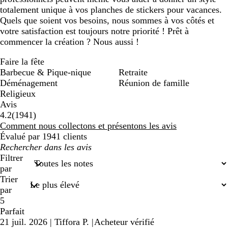
totalement unique à vos planches de stickers pour vacances.
Quels que soient vos besoins, nous sommes à vos côtés et
votre satisfaction est toujours notre priorité ! Prêt à
commencer la création ? Nous aussi !
Faire la fête
Barbecue & Pique-nique
Retraite
Déménagement
Réunion de famille
Religieux
Avis
1941
4.2
(
1941
)
avis
Comment nous collectons et présentons les avis
Évalué par 1941 clients
Mes
recherches
Filtrer
saisies
par
Trier
par
5
Parfait
21 juil. 2026
|
Tiffora P.
|
Acheteur vérifié