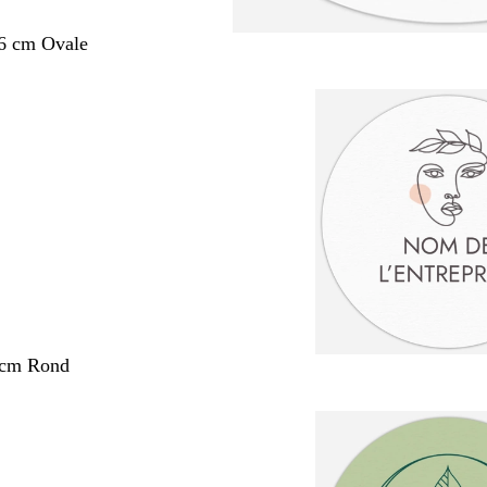
,6 cm Ovale
 cm Rond