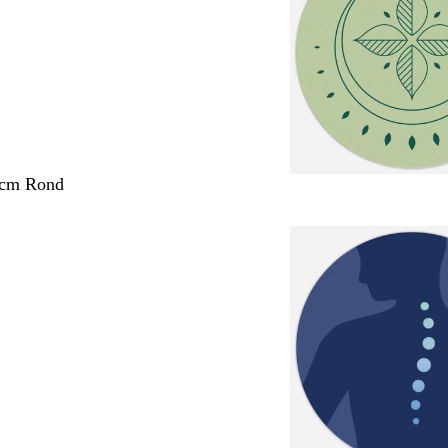
 cm Rond