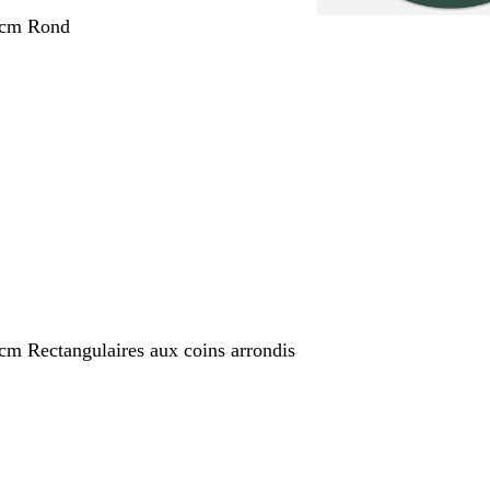
 cm Rond
nt
 cm Rectangulaires aux coins arrondis
nt