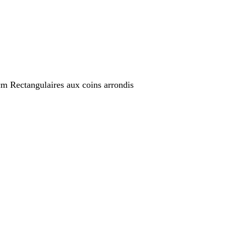
cm Rectangulaires aux coins arrondis
nt