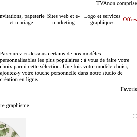
TVA
comprise
non comprise
Invitations, papeterie
Sites web et e-
Logo et services
Offres
et mariage
marketing
graphiques
Parcourez ci-dessous certains de nos modèles
personnalisables les plus populaires : à vous de faire votre
choix parmi cette sélection. Une fois votre modèle choisi,
ajoutez-y votre touche personnelle dans notre studio de
création en ligne.
Favoris
pre graphisme