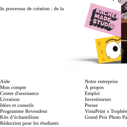
du processus de création : de la
Aide
Notre entreprise
Mon compte
À propos
Centre d'assistance
Emploi
Livraison
Investisseurs
Idées et conseils
Presse
Programme Revendeur
VistaPrint x Trop
Kits d’échantillons
Grand Prix Photo Pa
Réduction pour les étudiants