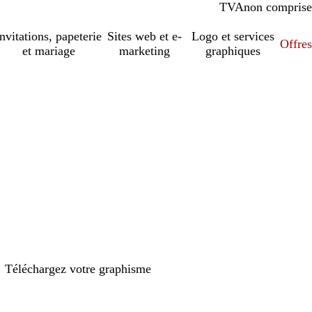
TVA
comprise
non comprise
Invitations, papeterie
Sites web et e-
Logo et services
Offres
et mariage
marketing
graphiques
Téléchargez votre graphisme