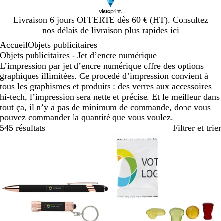
Diapositive
Livraison 6 jours OFFERTE dès 60 € (HT). Consultez
1
nos délais de livraison plus rapides
ici
sur
Accueil
Objets publicitaires
1
Objets publicitaires - Jet d’encre numérique
L’impression par jet d’encre numérique offre des options
graphiques illimitées. Ce procédé d’impression convient à
tous les graphismes et produits : des verres aux accessoires
hi-tech, l’impression sera nette et précise. Et le meilleur dans
tout ça, il n’y a pas de minimum de commande, donc vous
pouvez commander la quantité que vous voulez.
545 résultats
Filtrer et trier