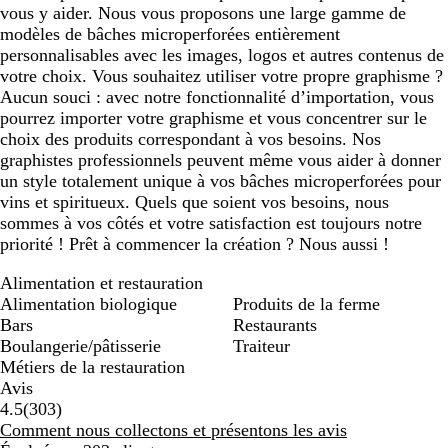
vous y aider. Nous vous proposons une large gamme de
modèles de bâches microperforées entièrement
personnalisables avec les images, logos et autres contenus de
votre choix. Vous souhaitez utiliser votre propre graphisme ?
Aucun souci : avec notre fonctionnalité d’importation, vous
pourrez importer votre graphisme et vous concentrer sur le
choix des produits correspondant à vos besoins. Nos
graphistes professionnels peuvent même vous aider à donner
un style totalement unique à vos bâches microperforées pour
vins et spiritueux. Quels que soient vos besoins, nous
sommes à vos côtés et votre satisfaction est toujours notre
priorité ! Prêt à commencer la création ? Nous aussi !
Alimentation et restauration
Alimentation biologique
Produits de la ferme
Bars
Restaurants
Boulangerie/pâtisserie
Traiteur
Métiers de la restauration
Avis
303
4.5
(
303
)
avis
Comment nous collectons et présentons les avis