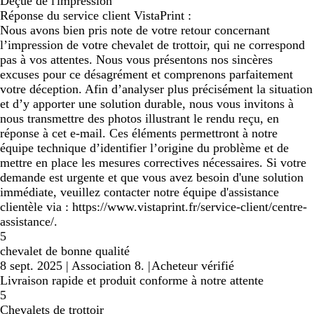
Déçue de l'impression
Réponse du service client VistaPrint :
Nous avons bien pris note de votre retour concernant
l’impression de votre chevalet de trottoir, qui ne correspond
pas à vos attentes. Nous vous présentons nos sincères
excuses pour ce désagrément et comprenons parfaitement
votre déception. Afin d’analyser plus précisément la situation
et d’y apporter une solution durable, nous vous invitons à
nous transmettre des photos illustrant le rendu reçu, en
réponse à cet e-mail. Ces éléments permettront à notre
équipe technique d’identifier l’origine du problème et de
mettre en place les mesures correctives nécessaires. Si votre
demande est urgente et que vous avez besoin d'une solution
immédiate, veuillez contacter notre équipe d'assistance
clientèle via : https://www.vistaprint.fr/service-client/centre-
assistance/.
5
chevalet de bonne qualité
8 sept. 2025
|
Association 8.
|
Acheteur vérifié
Livraison rapide et produit conforme à notre attente
5
Chevalets de trottoir