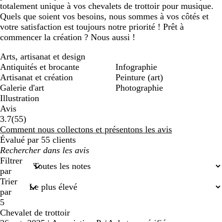
totalement unique à vos chevalets de trottoir pour musique.
Quels que soient vos besoins, nous sommes à vos côtés et
votre satisfaction est toujours notre priorité ! Prêt à
commencer la création ? Nous aussi !
Arts, artisanat et design
Antiquités et brocante
Infographie
Artisanat et création
Peinture (art)
Galerie d'art
Photographie
Illustration
Avis
55
3.7
(
55
)
avis
Comment nous collectons et présentons les avis
Évalué par 55 clients
Mes
recherches
Filtrer
saisies
par
Trier
par
5
Chevalet de trottoir