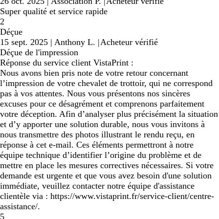
26 oct. 2025
|
Association P.
|
Acheteur vérifié
Super qualité et service rapide
2
Déçue
15 sept. 2025
|
Anthony L.
|
Acheteur vérifié
Déçue de l'impression
Réponse du service client VistaPrint :
Nous avons bien pris note de votre retour concernant
l’impression de votre chevalet de trottoir, qui ne correspond
pas à vos attentes. Nous vous présentons nos sincères
excuses pour ce désagrément et comprenons parfaitement
votre déception. Afin d’analyser plus précisément la situation
et d’y apporter une solution durable, nous vous invitons à
nous transmettre des photos illustrant le rendu reçu, en
réponse à cet e-mail. Ces éléments permettront à notre
équipe technique d’identifier l’origine du problème et de
mettre en place les mesures correctives nécessaires. Si votre
demande est urgente et que vous avez besoin d'une solution
immédiate, veuillez contacter notre équipe d'assistance
clientèle via : https://www.vistaprint.fr/service-client/centre-
assistance/.
5