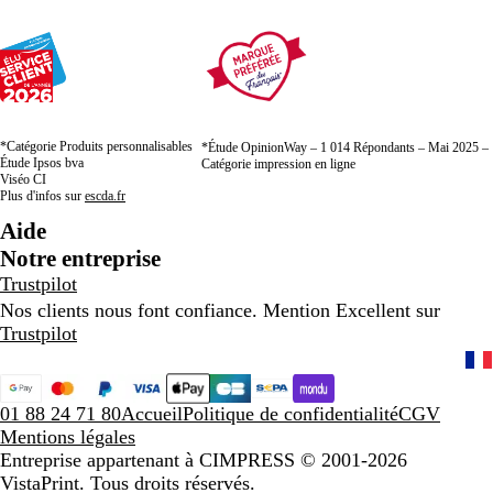
*Catégorie Produits personnalisables
*Étude OpinionWay – 1 014 Répondants – Mai 2025 –
Étude Ipsos bva
Catégorie impression en ligne
Viséo CI
Plus d'infos sur
escda.fr
Aide
Notre entreprise
Trustpilot
Nos clients nous font confiance. Mention Excellent sur
Trustpilot
01 88 24 71 80
Accueil
Politique de confidentialité
CGV
Mentions légales
Entreprise appartenant à CIMPRESS
© 2001-2026
VistaPrint. Tous droits réservés.