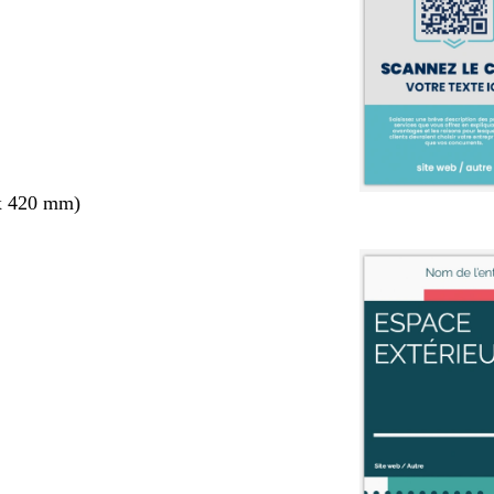
x 420 mm)