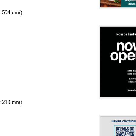
x 594 mm)
x 210 mm)