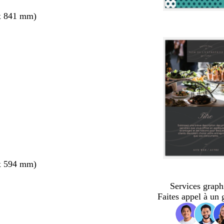
x 841 mm)
x 594 mm)
Services graph
Faites appel à un 