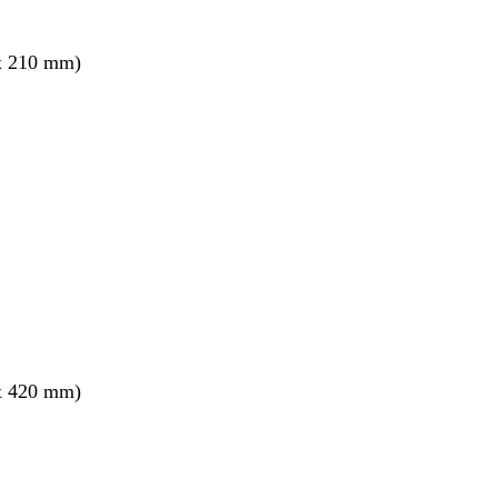
x 210 mm)
nt
x 420 mm)
nt