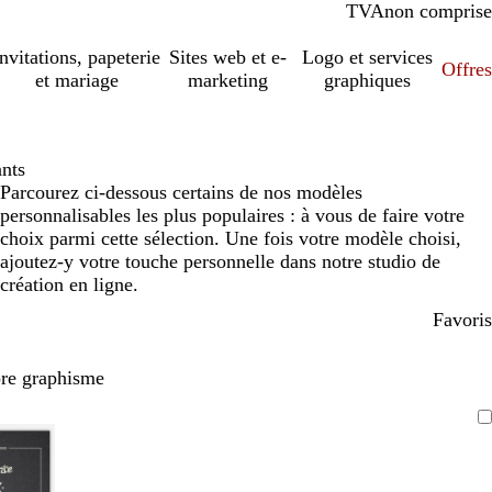
TVA
comprise
non comprise
Invitations, papeterie
Sites web et e-
Logo et services
Offres
et mariage
marketing
graphiques
ants
Parcourez ci-dessous certains de nos modèles
personnalisables les plus populaires : à vous de faire votre
choix parmi cette sélection. Une fois votre modèle choisi,
ajoutez-y votre touche personnelle dans notre studio de
création en ligne.
Favoris
pre graphisme