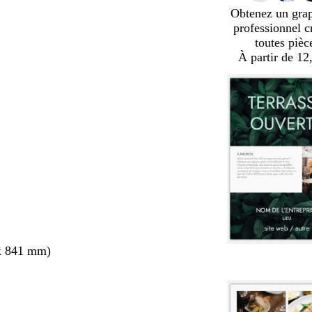
Obtenez un gra
professionnel c
toutes pièc
À partir de 12
x 841 mm)