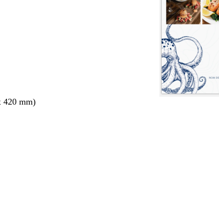
x 420 mm)
nt