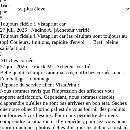
Trier
par
5
Toujours fidèle à Vistaprint car
27 juil. 2026
|
Nadine A.
|
Acheteur vérifié
Toujours fidèle à Vistaprint car les résultats sont toujours au
top! Couleurs, finitions, rapidité d'envoi. . . Bref, pleine
satisfaction!
3
Affiches cornées
27 juil. 2026
|
Franck M.
|
Acheteur vérifié
Belle qualité d’impression mais reçu affiches cornées dans
l’emballage…dommage
Réponse du service client VistaPrint :
Nous sommes ravis que l'impression des affiches vous
apporte satisfaction. Cependant, nous sommes désolés
d'apprendre qu'elles ne sont pas arrivées en bon état. Sachez
que notre objectif principal est de vous fournir des produits
conformes à vos besoins. Pour nous permettre de mieux
comprendre la situation et d’y remédier, pourriez-vous nous
fournir quelques photos réelles illustrant les défauts constatés