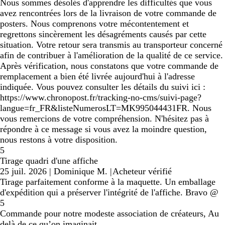
Nous sommes désolés d'apprendre les difficultés que vous
avez rencontrées lors de la livraison de votre commande de
posters. Nous comprenons votre mécontentement et
regrettons sincèrement les désagréments causés par cette
situation. Votre retour sera transmis au transporteur concerné
afin de contribuer à l'amélioration de la qualité de ce service.
Après vérification, nous constatons que votre commande de
remplacement a bien été livrée aujourd'hui à l'adresse
indiquée. Vous pouvez consulter les détails du suivi ici :
https://www.chronopost.fr/tracking-no-cms/suivi-page?
langue=fr_FR&listeNumerosLT=MK995044431FR. Nous
vous remercions de votre compréhension. N'hésitez pas à
répondre à ce message si vous avez la moindre question,
nous restons à votre disposition.
5
Tirage quadri d'une affiche
25 juil. 2026
|
Dominique M.
|
Acheteur vérifié
Tirage parfaitement conforme à la maquette. Un emballage
d'expédition qui a préserver l'intégrité de l'affiche. Bravo @
5
Commande pour notre modeste association de créateurs, Au
delà de ce qu’on imaginait