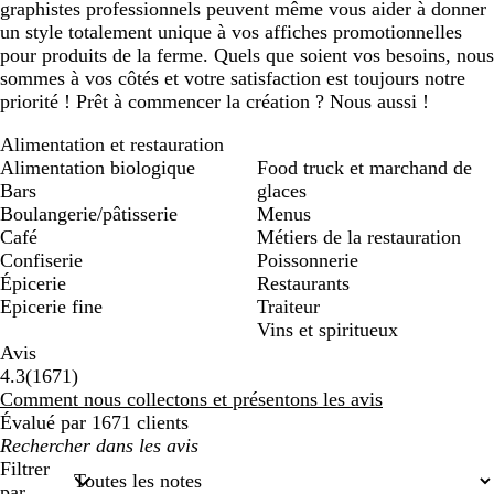
graphistes professionnels peuvent même vous aider à donner
un style totalement unique à vos affiches promotionnelles
pour produits de la ferme. Quels que soient vos besoins, nous
sommes à vos côtés et votre satisfaction est toujours notre
priorité ! Prêt à commencer la création ? Nous aussi !
Alimentation et restauration
Alimentation biologique
Food truck et marchand de
Bars
glaces
Boulangerie/pâtisserie
Menus
Café
Métiers de la restauration
Confiserie
Poissonnerie
Épicerie
Restaurants
Epicerie fine
Traiteur
Vins et spiritueux
Avis
1671
4.3
(
1671
)
avis
Comment nous collectons et présentons les avis
Évalué par 1671 clients
Mes
recherches
Filtrer
saisies
par