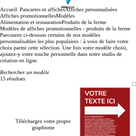
Accueil
Pancartes et affiches
Affiches personnalisées
...
Affiches promotionnelles
Modèles
Alimentation et restauration
Produits de la ferme
Modèles de affiches promotionnelles - produits de la ferme
Parcourez ci-dessous certains de nos modèles
personnalisables les plus populaires : à vous de faire votre
choix parmi cette sélection. Une fois votre modèle choisi,
ajoutez-y votre touche personnelle dans notre studio de
création en ligne.
Rechercher un modèle
15 résultats
Filtres
Téléchargez votre propre
graphisme