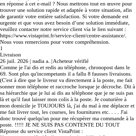
en réponse à cet e-mail ? Nous mettrons tout en œuvre pour
trouver une solution rapide et adaptée à votre situation, afin
de garantir votre entière satisfaction. Si votre demande est
urgente et que vous avez besoin d’une solution immédiate,
veuillez contacter notre service client via le lien suivant :
https://www.vistaprint.fr/service-client/centre-assistance/.
Nous vous remercions pour votre compréhension.
1
Livraison
26 juil. 2026
|
nadia a.
|
Acheteur vérifié
Comme je l'ai dis et redis au téléphone, chronopost dans le
69. Sont plus qu'incompetants il a fallu 8 fausses livraisons.
(C'est à dire que le livreur va directement à la poste, me fait
sonner mon téléphone et raccroche lorsque je décroche. Dit à
sa hiérarchie que je lui ai dis au téléphone que je ne suis pas
là et qu'il faut laisser mon colis à la poste. Je couturière à
mon domicile je TOUJOURS là, j'ai du mal à me déplacer et
me fait livrer tout, les courses, les fournitures etc. . . . J'ai
donc trouvé quelqu'un pour me récupérer ma commande à la
poste. !!!!! JE NE SUIS PAS CONTENTE DU TOUT
Réponse du service client VistaPrint :