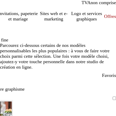
TVA
comprise
non comprise
Invitations, papeterie
Sites web et e-
Logo et services
Offres
et mariage
marketing
graphiques
 fine
Parcourez ci-dessous certains de nos modèles
personnalisables les plus populaires : à vous de faire votre
choix parmi cette sélection. Une fois votre modèle choisi,
ajoutez-y votre touche personnelle dans notre studio de
création en ligne.
Favoris
pre graphisme