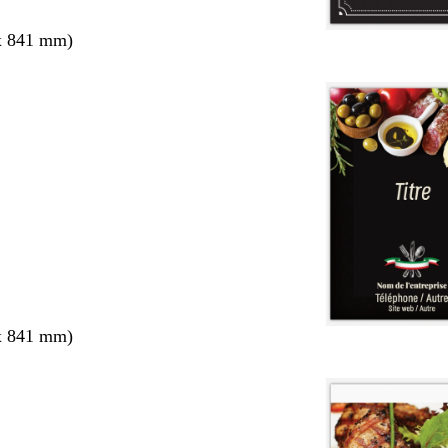
x 841 mm)
x 841 mm)