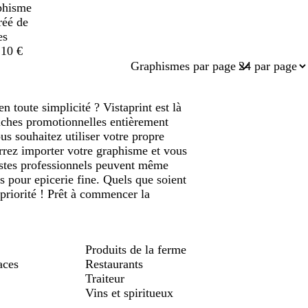
phisme
réé de
es
,10 €
Graphismes par page
n toute simplicité ? Vistaprint est là
ches promotionnelles entièrement
us souhaitez utiliser votre propre
rrez importer votre graphisme et vous
istes professionnels peuvent même
s pour epicerie fine. Quels que soient
 priorité ! Prêt à commencer la
Produits de la ferme
aces
Restaurants
Traiteur
Vins et spiritueux