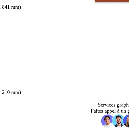
x 841 mm)
nt
x 210 mm)
Services graph
Faites appel à un 