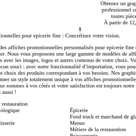
Obtenez un gra
professionnel c
toutes pièc
À partir de 12
1
Page
ionnelles pour epicerie fine : Concrétisez votre vision.
1
des affiches promotionnelles personnalisés pour epicerie fine e
der. Nous vous proposons une large gamme de modèles de affi
s avec les images, logos et autres contenus de votre choix. Vo
un souci : avec notre fonctionnalité d’importation, vous pou
le choix des produits correspondant à vos besoins. Nos graph
nner un style totalement unique à vos affiches promotionnelle
us sommes à vos côtés et votre satisfaction est toujours notre
 aussi !
 restauration
iologique
Épicerie
Food truck et marchand de gl
isserie
Menus
Métiers de la restauration
Poissonnerie