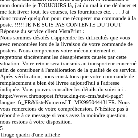
mon domicile je TOUJOURS là, j'ai du mal à me déplacer et
me fait livrer tout, les courses, les fournitures etc. . . . J'ai
donc trouvé quelqu'un pour me récupérer ma commande à la
poste. !!!!! JE NE SUIS PAS CONTENTE DU TOUT
Réponse du service client VistaPrint :
Nous sommes désolés d'apprendre les difficultés que vous
avez rencontrées lors de la livraison de votre commande de
posters. Nous comprenons votre mécontentement et
regrettons sincèrement les désagréments causés par cette
situation. Votre retour sera transmis au transporteur concerné
afin de contribuer à l'amélioration de la qualité de ce service.
Après vérification, nous constatons que votre commande de
remplacement a bien été livrée aujourd'hui à l'adresse
indiquée. Vous pouvez consulter les détails du suivi ici :
https://www.chronopost.fr/tracking-no-cms/suivi-page?
langue=fr_FR&listeNumerosLT=MK995044431FR. Nous
vous remercions de votre compréhension. N'hésitez pas à
répondre à ce message si vous avez la moindre question,
nous restons à votre disposition.
5
Tirage quadri d'une affiche