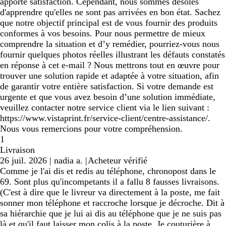
apporte satisfaction. Cependant, nous sommes désolés
d'apprendre qu'elles ne sont pas arrivées en bon état. Sachez
que notre objectif principal est de vous fournir des produits
conformes à vos besoins. Pour nous permettre de mieux
comprendre la situation et d’y remédier, pourriez-vous nous
fournir quelques photos réelles illustrant les défauts constatés
en réponse à cet e-mail ? Nous mettrons tout en œuvre pour
trouver une solution rapide et adaptée à votre situation, afin
de garantir votre entière satisfaction. Si votre demande est
urgente et que vous avez besoin d’une solution immédiate,
veuillez contacter notre service client via le lien suivant :
https://www.vistaprint.fr/service-client/centre-assistance/.
Nous vous remercions pour votre compréhension.
1
Livraison
26 juil. 2026
|
nadia a.
|
Acheteur vérifié
Comme je l'ai dis et redis au téléphone, chronopost dans le
69. Sont plus qu'incompetants il a fallu 8 fausses livraisons.
(C'est à dire que le livreur va directement à la poste, me fait
sonner mon téléphone et raccroche lorsque je décroche. Dit à
sa hiérarchie que je lui ai dis au téléphone que je ne suis pas
là et qu'il faut laisser mon colis à la poste. Je couturière à