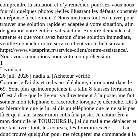
comprendre la situation et d’y remédier, pourriez-vous nous
fournir quelques photos réelles illustrant les défauts constatés
en réponse à cet e-mail ? Nous mettrons tout en œuvre pour
trouver une solution rapide et adaptée à votre situation, afin
de garantir votre entière satisfaction. Si votre demande est
urgente et que vous avez besoin d’une solution immédiate,
veuillez contacter notre service client via le lien suivant :
https://www.vistaprint.fr/service-client/centre-assistance/.
Nous vous remercions pour votre compréhension.
1
Livraison
26 juil. 2026
|
nadia a.
|
Acheteur vérifié
Comme je l'ai dis et redis au téléphone, chronopost dans le
69. Sont plus qu'incompetants il a fallu 8 fausses livraisons.
(C'est à dire que le livreur va directement à la poste, me fait
sonner mon téléphone et raccroche lorsque je décroche. Dit à
sa hiérarchie que je lui ai dis au téléphone que je ne suis pas
là et qu'il faut laisser mon colis à la poste. Je couturière à
mon domicile je TOUJOURS là, j'ai du mal à me déplacer et
me fait livrer tout, les courses, les fournitures etc. . . . J'ai
donc trouvé quelqu'un pour me récupérer ma commande à la