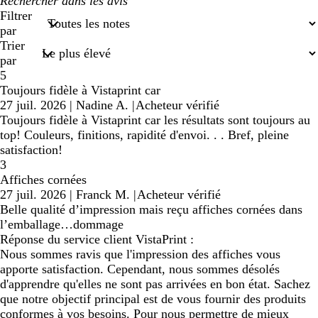
Mes
recherches
Filtrer
saisies
par
Trier
par
5
Toujours fidèle à Vistaprint car
27 juil. 2026
|
Nadine A.
|
Acheteur vérifié
Toujours fidèle à Vistaprint car les résultats sont toujours au
top! Couleurs, finitions, rapidité d'envoi. . . Bref, pleine
satisfaction!
3
Affiches cornées
27 juil. 2026
|
Franck M.
|
Acheteur vérifié
Belle qualité d’impression mais reçu affiches cornées dans
l’emballage…dommage
Réponse du service client VistaPrint :
Nous sommes ravis que l'impression des affiches vous
apporte satisfaction. Cependant, nous sommes désolés
d'apprendre qu'elles ne sont pas arrivées en bon état. Sachez
que notre objectif principal est de vous fournir des produits
conformes à vos besoins. Pour nous permettre de mieux