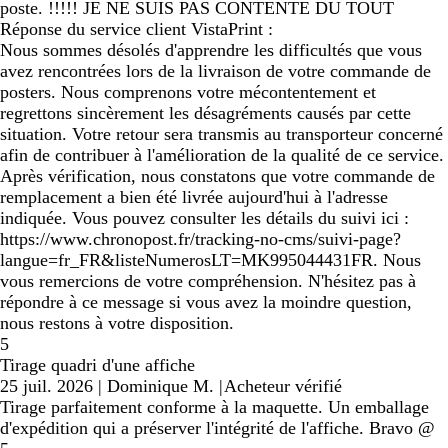
poste. !!!!! JE NE SUIS PAS CONTENTE DU TOUT
Réponse du service client VistaPrint :
Nous sommes désolés d'apprendre les difficultés que vous
avez rencontrées lors de la livraison de votre commande de
posters. Nous comprenons votre mécontentement et
regrettons sincèrement les désagréments causés par cette
situation. Votre retour sera transmis au transporteur concerné
afin de contribuer à l'amélioration de la qualité de ce service.
Après vérification, nous constatons que votre commande de
remplacement a bien été livrée aujourd'hui à l'adresse
indiquée. Vous pouvez consulter les détails du suivi ici :
https://www.chronopost.fr/tracking-no-cms/suivi-page?
langue=fr_FR&listeNumerosLT=MK995044431FR. Nous
vous remercions de votre compréhension. N'hésitez pas à
répondre à ce message si vous avez la moindre question,
nous restons à votre disposition.
5
Tirage quadri d'une affiche
25 juil. 2026
|
Dominique M.
|
Acheteur vérifié
Tirage parfaitement conforme à la maquette. Un emballage
d'expédition qui a préserver l'intégrité de l'affiche. Bravo @