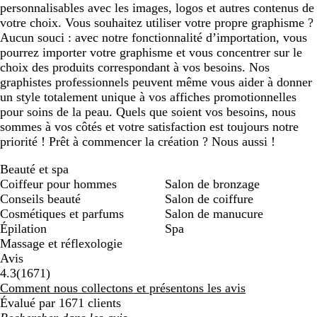
personnalisables avec les images, logos et autres contenus de
votre choix. Vous souhaitez utiliser votre propre graphisme ?
Aucun souci : avec notre fonctionnalité d’importation, vous
pourrez importer votre graphisme et vous concentrer sur le
choix des produits correspondant à vos besoins. Nos
graphistes professionnels peuvent même vous aider à donner
un style totalement unique à vos affiches promotionnelles
pour soins de la peau. Quels que soient vos besoins, nous
sommes à vos côtés et votre satisfaction est toujours notre
priorité ! Prêt à commencer la création ? Nous aussi !
Beauté et spa
Coiffeur pour hommes
Salon de bronzage
Conseils beauté
Salon de coiffure
Cosmétiques et parfums
Salon de manucure
Épilation
Spa
Massage et réflexologie
Avis
1671
4.3
(
1671
)
avis
Comment nous collectons et présentons les avis
Évalué par 1671 clients