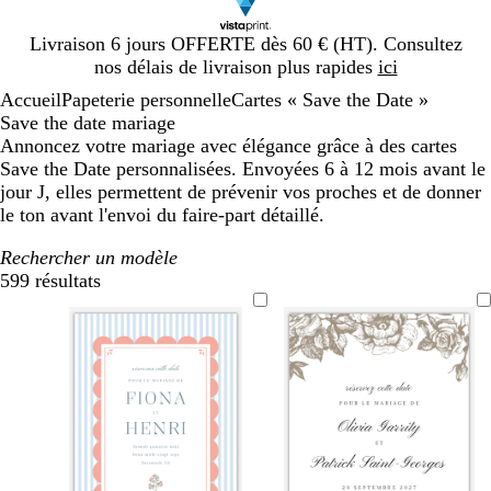
Diapositive
Livraison 6 jours OFFERTE dès 60 € (HT). Consultez
1
nos délais de livraison plus rapides
ici
sur
Accueil
Papeterie personnelle
Cartes « Save the Date »
1
Save the date mariage
Annoncez votre mariage avec élégance grâce à des cartes
Save the Date personnalisées. Envoyées 6 à 12 mois avant le
jour J, elles permettent de prévenir vos proches et de donner
le ton avant l'envoi du faire-part détaillé.
Rechercher un modèle
599 résultats
Filtres