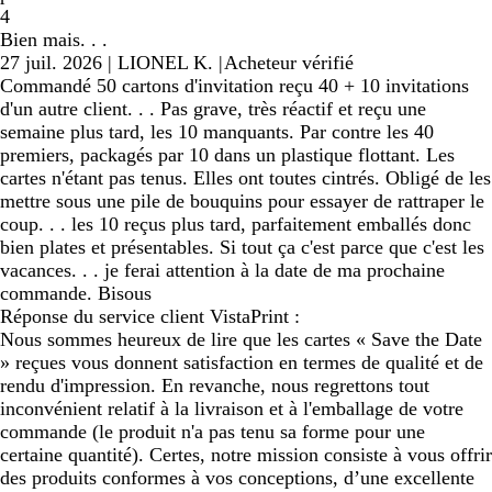
4
Bien mais. . .
27 juil. 2026
|
LIONEL K.
|
Acheteur vérifié
Commandé 50 cartons d'invitation reçu 40 + 10 invitations
d'un autre client. . . Pas grave, très réactif et reçu une
semaine plus tard, les 10 manquants. Par contre les 40
premiers, packagés par 10 dans un plastique flottant. Les
cartes n'étant pas tenus. Elles ont toutes cintrés. Obligé de les
mettre sous une pile de bouquins pour essayer de rattraper le
coup. . . les 10 reçus plus tard, parfaitement emballés donc
bien plates et présentables. Si tout ça c'est parce que c'est les
vacances. . . je ferai attention à la date de ma prochaine
commande. Bisous
Réponse du service client VistaPrint :
Nous sommes heureux de lire que les cartes « Save the Date
» reçues vous donnent satisfaction en termes de qualité et de
rendu d'impression. En revanche, nous regrettons tout
inconvénient relatif à la livraison et à l'emballage de votre
commande (le produit n'a pas tenu sa forme pour une
certaine quantité). Certes, notre mission consiste à vous offrir
des produits conformes à vos conceptions, d’une excellente