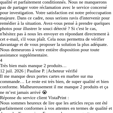
qualité et parfaitement conditionnés. Nous ne manquerons
pas de partager votre réclamation avec le service concerné
pour investigation. Votre satisfaction est notre préoccupation
majeure. Dans ce cadre, nous serions ravis d'intervenir pour
remédier à la situation. Avez-vous pensé à prendre quelques
photos pour illustrer le souci détecté ? Si c'est le cas,
n'hésitez pas à nous les envoyer en répondant directement à
cet e-mail, s'il vous plaît. Cela nous permettra de vérifier
davantage et de vous proposer la solution la plus adéquate.
Nous demeurons à votre entière disposition pour toute
assistance supplémentaire.
4
Très bien mais manque 2 produits…
12 juil. 2026
|
Pauline P.
|
Acheteur vérifié
Il me manque deux portes cartes en marbre sur ma
commande… Le reste est très bien, de super qualité et bien
conforme. Malheureusement il me manque 2 produits et ça
ne m’est jamais arrivé 😭
Réponse du service client VistaPrint :
Nous sommes heureux de lire que les articles reçus ont été
parfaitement conformes à vos attentes en termes de qualité et