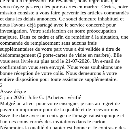
de rendu d'impression. En revanche, nous regrettons que
vous n'ayez pas reçu les porte-cartes en marbre. Certes, notre
mission consiste à vous faire parvenir les articles commandés
et dans les délais annoncés. Ce souci demeure inhabituel et
nous l'avons déjà partagé avec le service concerné pour
investigation. Votre satisfaction est notre préoccupation
majeure. Dans ce cadre et afin de remédier à la situation, une
commande de remplacement sans aucuns frais
supplémentaires de votre part vous a été validée à titre de
dédommagement (2 porte-cartes de visite en marbre). Elle
vous sera livrée au plus tard le 21-07-2026. Un e-mail de
confirmation vous sera envoyé. Nous vous souhaitons une
bonne réception de votre colis. Nous demeurons à votre
entière disposition pour toute assistance supplémentaire.
2
Assez déçue
5 juin 2026
|
Julie G.
|
Acheteur vérifié
Malgré un affect pour votre enseigne, je suis au regret de
payer un imprimeur pour de la qualité et de recevoir nos
Save the date avec un centrage de l'image catastrophique et
l'un des coins cornés des invitations dans le carton.
Néanmoins la qualité du papier est bonne et le contraste des