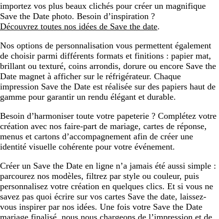
importez vos plus beaux clichés pour créer un magnifique
Save the Date photo. Besoin d’inspiration ?
Découvrez toutes nos idées de Save the date
.
Nos options de personnalisation vous permettent également
de choisir parmi différents formats et finitions : papier mat,
brillant ou texturé, coins arrondis, dorure ou encore Save the
Date magnet à afficher sur le réfrigérateur. Chaque
impression Save the Date est réalisée sur des papiers haut de
gamme pour garantir un rendu élégant et durable.
Besoin d’harmoniser toute votre papeterie ? Complétez votre
création avec nos faire-part de mariage, cartes de réponse,
menus et cartons d’accompagnement afin de créer une
identité visuelle cohérente pour votre événement.
Créer un Save the Date en ligne n’a jamais été aussi simple :
parcourez nos modèles, filtrez par style ou couleur, puis
personnalisez votre création en quelques clics. Et si vous ne
savez pas quoi écrire sur vos cartes Save the date, laissez-
vous inspirer par nos idées. Une fois votre Save the Date
mariage finalisé, nous nous chargeons de l’impression et de