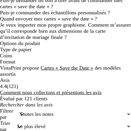
Puis-je demander un bon à tirer avant de commander mes
cartes « save the date » ?
Puis-je commander des échantillons personnalisés ?
Quand envoyer mes cartes « save the date » ?
Je veux importer mon propre graphisme. Comment m’assurer
qu’il corresponde bien aux dimensions de la carte
d’invitation de mariage finale ?
Options du produit
Type de papier
Coins
Format
VistaPrint propose
Cartes « Save the Date »
des modèles
assortis
Avis
121
4.4
(
121
)
avis
Comment nous collectons et présentons les avis
Évalué par 121 clients
Mes
recherches
Filtrer
saisies
par
Trier
par