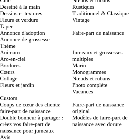
Chic
Nœuds et rubans
Dessiné à la main
Rustiques
Dessins et textures
Traditionnel & Classique
Fleurs et verdure
Vintage
Taper
Annonce d'adoption
Faire-part de naissance
Annonce de grossesse
Thème
Animaux
Jumeaux et grossesses
Arc-en-ciel
multiples
Bordures
Marin
Cœurs
Monogrammes
Collage
Nœuds et rubans
Fleurs et jardin
Photo complète
Vacances
Custom
Coups de cœur des clients:
Faire-part de naissance
faire-part de naissance
original
Double bonheur à partager :
Modèles de faire-part de
créez vos faire-part de
naissance avec dorure
naissance pour jumeaux
Avis