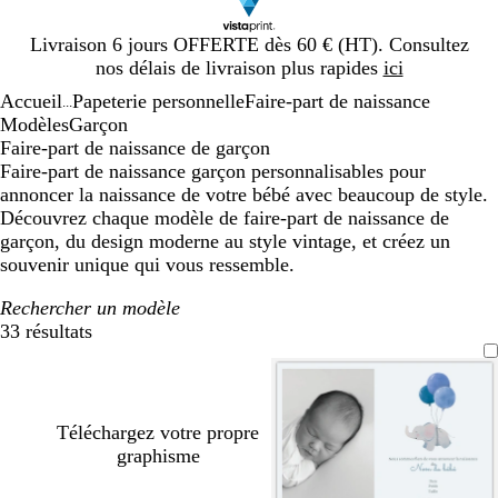
Diapositive
Livraison 6 jours OFFERTE dès 60 € (HT). Consultez
1
nos délais de livraison plus rapides
ici
sur
Accueil
Papeterie personnelle
Faire-part de naissance
1
...
Modèles
Garçon
Faire-part de naissance de garçon
Faire-part de naissance garçon personnalisables pour
annoncer la naissance de votre bébé avec beaucoup de style.
Découvrez chaque modèle de faire-part de naissance de
garçon, du design moderne au style vintage, et créez un
souvenir unique qui vous ressemble.
Rechercher un modèle
33 résultats
Filtres
Téléchargez votre propre
graphisme