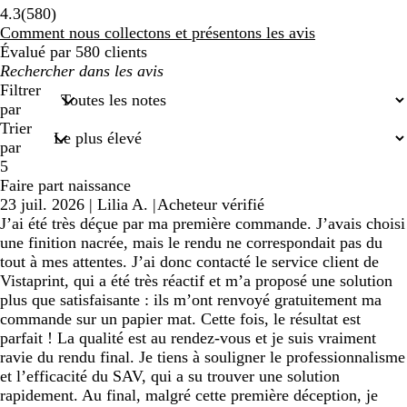
580
4.3
(
580
)
avis
Comment nous collectons et présentons les avis
Évalué par 580 clients
Mes
recherches
Filtrer
saisies
par
Trier
par
5
Faire part naissance
23 juil. 2026
|
Lilia A.
|
Acheteur vérifié
J’ai été très déçue par ma première commande. J’avais choisi
une finition nacrée, mais le rendu ne correspondait pas du
tout à mes attentes. J’ai donc contacté le service client de
Vistaprint, qui a été très réactif et m’a proposé une solution
plus que satisfaisante : ils m’ont renvoyé gratuitement ma
commande sur un papier mat. Cette fois, le résultat est
parfait ! La qualité est au rendez-vous et je suis vraiment
ravie du rendu final. Je tiens à souligner le professionnalisme
et l’efficacité du SAV, qui a su trouver une solution
rapidement. Au final, malgré cette première déception, je