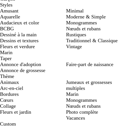
Styles
Amusant
Minimal
Aquarelle
Moderne & Simple
Audacieux et color
Monogrammes
BCBG
Nœuds et rubans
Dessiné à la main
Rustiques
Dessins et textures
Traditionnel & Classique
Fleurs et verdure
Vintage
Marin
Taper
Annonce d'adoption
Faire-part de naissance
Annonce de grossesse
Thème
Animaux
Jumeaux et grossesses
Arc-en-ciel
multiples
Bordures
Marin
Cœurs
Monogrammes
Collage
Nœuds et rubans
Fleurs et jardin
Photo complète
Vacances
Custom