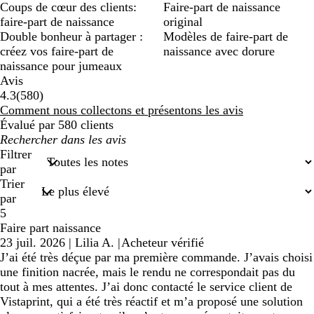
Coups de cœur des clients:
Faire-part de naissance
faire-part de naissance
original
Double bonheur à partager :
Modèles de faire-part de
créez vos faire-part de
naissance avec dorure
naissance pour jumeaux
Avis
580
4.3
(
580
)
avis
Comment nous collectons et présentons les avis
Évalué par 580 clients
Mes
recherches
Filtrer
saisies
par
Trier
par
5
Faire part naissance
23 juil. 2026
|
Lilia A.
|
Acheteur vérifié
J’ai été très déçue par ma première commande. J’avais choisi
une finition nacrée, mais le rendu ne correspondait pas du
tout à mes attentes. J’ai donc contacté le service client de
Vistaprint, qui a été très réactif et m’a proposé une solution