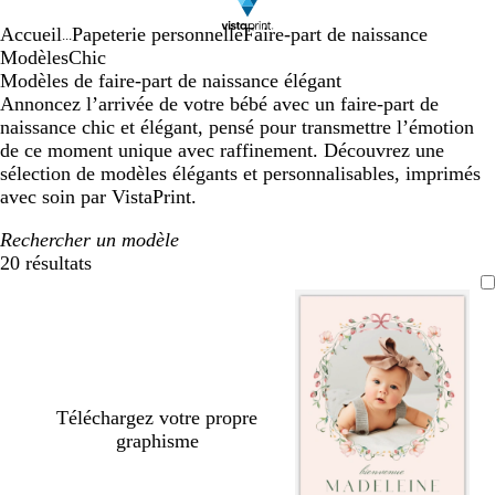
Accueil
Papeterie personnelle
Faire-part de naissance
...
Modèles
Chic
Modèles de faire-part de naissance élégant
Annoncez l’arrivée de votre bébé avec un faire-part de
naissance chic et élégant, pensé pour transmettre l’émotion
de ce moment unique avec raffinement. Découvrez une
sélection de modèles élégants et personnalisables, imprimés
avec soin par VistaPrint.
Rechercher un modèle
20 résultats
Filtres
Téléchargez votre propre
graphisme