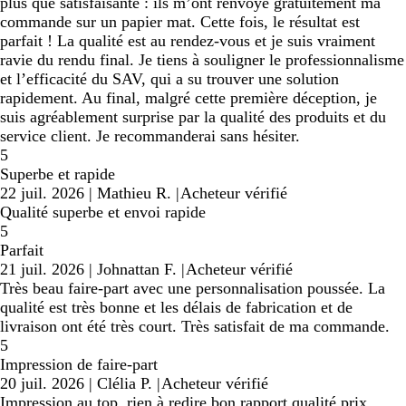
plus que satisfaisante : ils m’ont renvoyé gratuitement ma
commande sur un papier mat. Cette fois, le résultat est
parfait ! La qualité est au rendez-vous et je suis vraiment
ravie du rendu final. Je tiens à souligner le professionnalisme
et l’efficacité du SAV, qui a su trouver une solution
rapidement. Au final, malgré cette première déception, je
suis agréablement surprise par la qualité des produits et du
service client. Je recommanderai sans hésiter.
5
Superbe et rapide
22 juil. 2026
|
Mathieu R.
|
Acheteur vérifié
Qualité superbe et envoi rapide
5
Parfait
21 juil. 2026
|
Johnattan F.
|
Acheteur vérifié
Très beau faire-part avec une personnalisation poussée. La
qualité est très bonne et les délais de fabrication et de
livraison ont été très court. Très satisfait de ma commande.
5
Impression de faire-part
20 juil. 2026
|
Clélia P.
|
Acheteur vérifié
Impression au top, rien à redire bon rapport qualité prix.