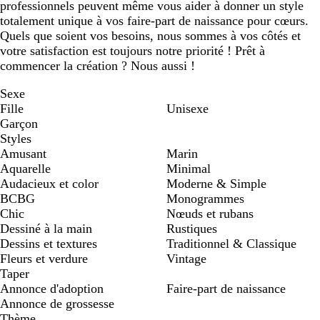
professionnels peuvent même vous aider à donner un style
totalement unique à vos faire-part de naissance pour cœurs.
Quels que soient vos besoins, nous sommes à vos côtés et
votre satisfaction est toujours notre priorité ! Prêt à
commencer la création ? Nous aussi !
Sexe
Fille
Unisexe
Garçon
Styles
Amusant
Marin
Aquarelle
Minimal
Audacieux et color
Moderne & Simple
BCBG
Monogrammes
Chic
Nœuds et rubans
Dessiné à la main
Rustiques
Dessins et textures
Traditionnel & Classique
Fleurs et verdure
Vintage
Taper
Annonce d'adoption
Faire-part de naissance
Annonce de grossesse
Thème