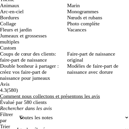
Animaux
Marin
Arc-en-ciel
Monogrammes
Bordures
Nœuds et rubans
Collage
Photo complète
Fleurs et jardin
Vacances
Jumeaux et grossesses
multiples
Custom
Coups de cœur des clients:
Faire-part de naissance
faire-part de naissance
original
Double bonheur à partager :
Modèles de faire-part de
créez vos faire-part de
naissance avec dorure
naissance pour jumeaux
Avis
580
4.3
(
580
)
avis
Comment nous collectons et présentons les avis
Évalué par 580 clients
Mes
recherches
Filtrer
saisies
par
Trier