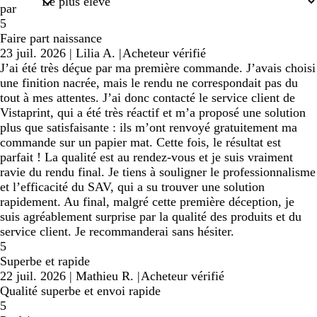
par
5
Faire part naissance
23 juil. 2026
|
Lilia A.
|
Acheteur vérifié
J’ai été très déçue par ma première commande. J’avais choisi
une finition nacrée, mais le rendu ne correspondait pas du
tout à mes attentes. J’ai donc contacté le service client de
Vistaprint, qui a été très réactif et m’a proposé une solution
plus que satisfaisante : ils m’ont renvoyé gratuitement ma
commande sur un papier mat. Cette fois, le résultat est
parfait ! La qualité est au rendez-vous et je suis vraiment
ravie du rendu final. Je tiens à souligner le professionnalisme
et l’efficacité du SAV, qui a su trouver une solution
rapidement. Au final, malgré cette première déception, je
suis agréablement surprise par la qualité des produits et du
service client. Je recommanderai sans hésiter.
5
Superbe et rapide
22 juil. 2026
|
Mathieu R.
|
Acheteur vérifié
Qualité superbe et envoi rapide
5