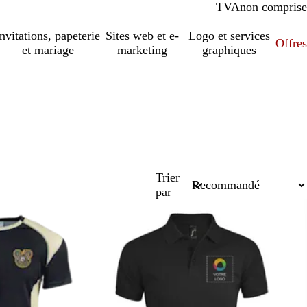
TVA
comprise
non comprise
Invitations, papeterie
Sites web et e-
Logo et services
Offres
et mariage
marketing
graphiques
Trier
par