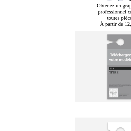
Obtenez un gra
professionnel c
toutes pièc
À partir de 12