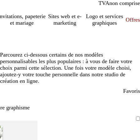
TVA
comprise
non comprise
Invitations, papeterie
Sites web et e-
Logo et services
Offres
et mariage
marketing
graphiques
Parcourez ci-dessous certains de nos modèles
personnalisables les plus populaires : à vous de faire votre
choix parmi cette sélection. Une fois votre modèle choisi,
ajoutez-y votre touche personnelle dans notre studio de
création en ligne.
Favoris
pre graphisme