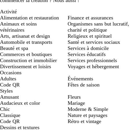
commencer la création ? Nous aussi !
Activité
Alimentation et restauration
Finance et assurances
Animaux et soins
Organismes sans but lucratif,
vétérinaires
charité et politique
Arts, artisanat et design
Religieux et spirituel
Automobile et transports
Santé et services sociaux
Beauté et spa
Services à domicile
Commerces et boutiques
Services éducatifs
Construction et immobilier
Services professionnels
Divertissement et loisirs
Voyages et hébergement
Occasions
Adultes
Événements
Code QR
Fêtes de saison
Styles
Amusant
Fleurs
Audacieux et color
Mariage
Chic
Moderne & Simple
Classique
Nature et paysages
Code QR
Rétro et vintage
Dessins et textures