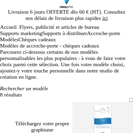
Diapositive
Livraison 6 jours OFFERTE dès 60 € (HT). Consultez
1
nos délais de livraison plus rapides
ici
sur
Accueil
Flyers, publicité et articles de bureau
1
...
Supports marketing
Supports à distribuer
Accroche-porte
Modèles
Chèques cadeaux
Modèles de accroche-porte - chèques cadeaux
Parcourez ci-dessous certains de nos modèles
personnalisables les plus populaires : à vous de faire votre
choix parmi cette sélection. Une fois votre modèle choisi,
ajoutez-y votre touche personnelle dans notre studio de
création en ligne.
Rechercher un modèle
8 résultats
Filtres
Téléchargez votre propre
graphisme