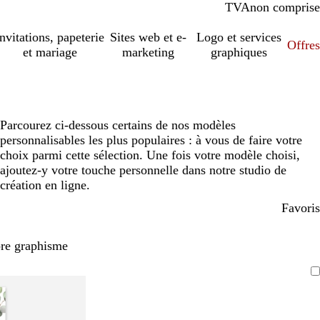
TVA
comprise
non comprise
Invitations, papeterie
Sites web et e-
Logo et services
Offres
et mariage
marketing
graphiques
Parcourez ci-dessous certains de nos modèles
personnalisables les plus populaires : à vous de faire votre
choix parmi cette sélection. Une fois votre modèle choisi,
ajoutez-y votre touche personnelle dans notre studio de
création en ligne.
Favoris
pre graphisme