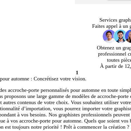
Services graph
Faites appel à un 
Obtenez un gra
professionnel c
toutes pièc
À partir de 12
1
Page
pour automne : Concrétisez votre vision.
1
des accroche-porte personnalisés pour automne en toute simpli
us proposons une large gamme de modèles de accroche-porte e
t autres contenus de votre choix. Vous souhaitez utiliser vot
tionnalité d’importation, vous pourrez importer votre graphis
spondant à vos besoins. Nos graphistes professionnels peuven
que à vos accroche-porte pour automne. Quels que soient vos 
ion est toujours notre priorité ! Prêt à commencer la création ?