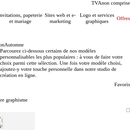
TVA
comprise
non comprise
Invitations, papeterie
Sites web et e-
Logo et services
Offres
et mariage
marketing
graphiques
son
Automne
Parcourez ci-dessous certains de nos modèles
personnalisables les plus populaires : à vous de faire votre
choix parmi cette sélection. Une fois votre modèle choisi,
ajoutez-y votre touche personnelle dans notre studio de
création en ligne.
Favoris
pre graphisme