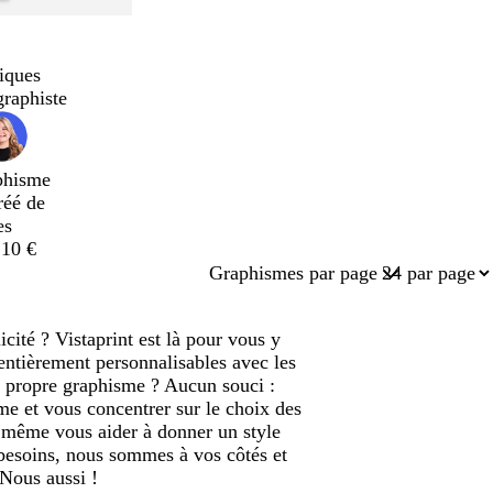
iques
graphiste
phisme
réé de
es
,10 €
Graphismes par page
cité ? Vistaprint est là pour vous y
ntièrement personnalisables avec les
re propre graphisme ? Aucun souci :
me et vous concentrer sur le choix des
t même vous aider à donner un style
besoins, nous sommes à vos côtés et
 Nous aussi !