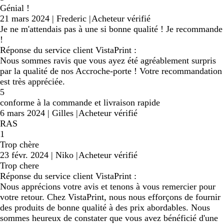
Génial !
21 mars 2024
|
Frederic
|
Acheteur vérifié
Je ne m'attendais pas à une si bonne qualité ! Je recommande
!
Réponse du service client VistaPrint :
Nous sommes ravis que vous ayez été agréablement surpris
par la qualité de nos Accroche-porte ! Votre recommandation
est très appréciée.
5
conforme à la commande et livraison rapide
6 mars 2024
|
Gilles
|
Acheteur vérifié
RAS
1
Trop chère
23 févr. 2024
|
Niko
|
Acheteur vérifié
Trop chere
Réponse du service client VistaPrint :
Nous apprécions votre avis et tenons à vous remercier pour
votre retour. Chez VistaPrint, nous nous efforçons de fournir
des produits de bonne qualité à des prix abordables. Nous
sommes heureux de constater que vous avez bénéficié d'une