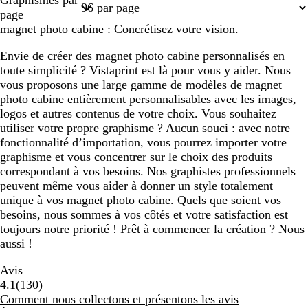
Graphismes par
1
page
magnet photo cabine : Concrétisez votre vision.
Envie de créer des magnet photo cabine personnalisés en
toute simplicité ? Vistaprint est là pour vous y aider. Nous
vous proposons une large gamme de modèles de magnet
photo cabine entièrement personnalisables avec les images,
logos et autres contenus de votre choix. Vous souhaitez
utiliser votre propre graphisme ? Aucun souci : avec notre
fonctionnalité d’importation, vous pourrez importer votre
graphisme et vous concentrer sur le choix des produits
correspondant à vos besoins. Nos graphistes professionnels
peuvent même vous aider à donner un style totalement
unique à vos magnet photo cabine. Quels que soient vos
besoins, nous sommes à vos côtés et votre satisfaction est
toujours notre priorité ! Prêt à commencer la création ? Nous
aussi !
Avis
130
4.1
(
130
)
avis
Comment nous collectons et présentons les avis