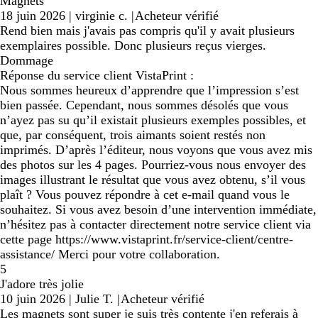
Magnets
18 juin 2026
|
virginie c.
|
Acheteur vérifié
Rend bien mais j'avais pas compris qu'il y avait plusieurs
exemplaires possible. Donc plusieurs reçus vierges.
Dommage
Réponse du service client VistaPrint :
Nous sommes heureux d’apprendre que l’impression s’est
bien passée. Cependant, nous sommes désolés que vous
n’ayez pas su qu’il existait plusieurs exemples possibles, et
que, par conséquent, trois aimants soient restés non
imprimés. D’après l’éditeur, nous voyons que vous avez mis
des photos sur les 4 pages. Pourriez-vous nous envoyer des
images illustrant le résultat que vous avez obtenu, s’il vous
plaît ? Vous pouvez répondre à cet e-mail quand vous le
souhaitez. Si vous avez besoin d’une intervention immédiate,
n’hésitez pas à contacter directement notre service client via
cette page https://www.vistaprint.fr/service-client/centre-
assistance/ Merci pour votre collaboration.
5
J'adore très jolie
10 juin 2026
|
Julie T.
|
Acheteur vérifié
Les magnets sont super je suis très contente j'en referais à