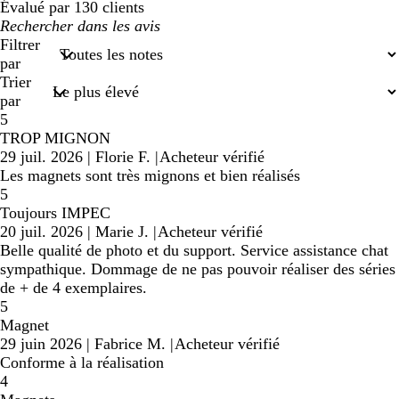
Évalué par 130 clients
Mes
recherches
Filtrer
saisies
par
Trier
par
5
TROP MIGNON
29 juil. 2026
|
Florie F.
|
Acheteur vérifié
Les magnets sont très mignons et bien réalisés
5
Toujours IMPEC
20 juil. 2026
|
Marie J.
|
Acheteur vérifié
Belle qualité de photo et du support. Service assistance chat
sympathique. Dommage de ne pas pouvoir réaliser des séries
de + de 4 exemplaires.
5
Magnet
29 juin 2026
|
Fabrice M.
|
Acheteur vérifié
Conforme à la réalisation
4