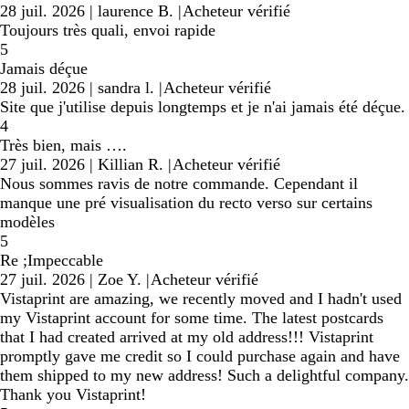
28 juil. 2026
|
laurence B.
|
Acheteur vérifié
Toujours très quali, envoi rapide
5
Jamais déçue
28 juil. 2026
|
sandra l.
|
Acheteur vérifié
Site que j'utilise depuis longtemps et je n'ai jamais été déçue.
4
Très bien, mais ….
27 juil. 2026
|
Killian R.
|
Acheteur vérifié
Nous sommes ravis de notre commande. Cependant il
manque une pré visualisation du recto verso sur certains
modèles
5
Re ;Impeccable
27 juil. 2026
|
Zoe Y.
|
Acheteur vérifié
Vistaprint are amazing, we recently moved and I hadn't used
my Vistaprint account for some time. The latest postcards
that I had created arrived at my old address!!! Vistaprint
promptly gave me credit so I could purchase again and have
them shipped to my new address! Such a delightful company.
Thank you Vistaprint!