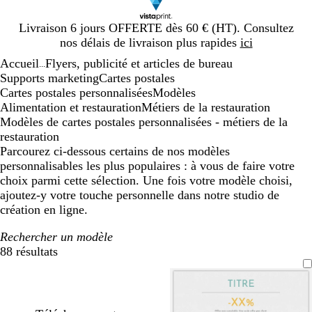
Diapositive
Livraison 6 jours OFFERTE dès 60 € (HT). Consultez
1
nos délais de livraison plus rapides
ici
sur
Accueil
Flyers, publicité et articles de bureau
1
...
Supports marketing
Cartes postales
Cartes postales personnalisées
Modèles
Alimentation et restauration
Métiers de la restauration
Modèles de cartes postales personnalisées - métiers de la
restauration
Parcourez ci-dessous certains de nos modèles
personnalisables les plus populaires : à vous de faire votre
choix parmi cette sélection. Une fois votre modèle choisi,
ajoutez-y votre touche personnelle dans notre studio de
création en ligne.
Rechercher un modèle
88 résultats
Filtres