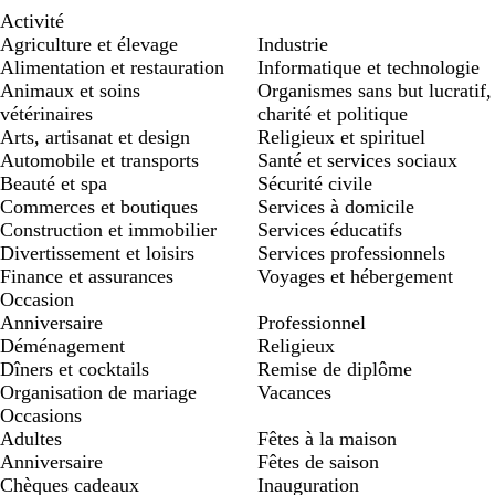
Activité
Agriculture et élevage
Industrie
Alimentation et restauration
Informatique et technologie
Animaux et soins
Organismes sans but lucratif,
vétérinaires
charité et politique
Arts, artisanat et design
Religieux et spirituel
Automobile et transports
Santé et services sociaux
Beauté et spa
Sécurité civile
Commerces et boutiques
Services à domicile
Construction et immobilier
Services éducatifs
Divertissement et loisirs
Services professionnels
Finance et assurances
Voyages et hébergement
Occasion
Anniversaire
Professionnel
Déménagement
Religieux
Dîners et cocktails
Remise de diplôme
Organisation de mariage
Vacances
Occasions
Adultes
Fêtes à la maison
Anniversaire
Fêtes de saison
Chèques cadeaux
Inauguration