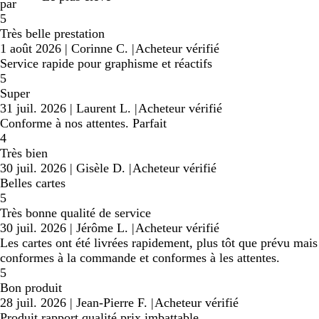
par
5
Très belle prestation
1 août 2026
|
Corinne C.
|
Acheteur vérifié
Service rapide pour graphisme et réactifs
5
Super
31 juil. 2026
|
Laurent L.
|
Acheteur vérifié
Conforme à nos attentes. Parfait
4
Très bien
30 juil. 2026
|
Gisèle D.
|
Acheteur vérifié
Belles cartes
5
Très bonne qualité de service
30 juil. 2026
|
Jérôme L.
|
Acheteur vérifié
Les cartes ont été livrées rapidement, plus tôt que prévu mais
conformes à la commande et conformes à les attentes.
5
Bon produit
28 juil. 2026
|
Jean-Pierre F.
|
Acheteur vérifié
Produit rapport qualité prix imbattable