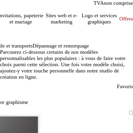
TVA
comprise
non comprise
Invitations, papeterie
Sites web et e-
Logo et services
Offres
et mariage
marketing
graphiques
e et transports
Dépannage et remorquage
Parcourez ci-dessous certains de nos modèles
personnalisables les plus populaires : à vous de faire votre
choix parmi cette sélection. Une fois votre modèle choisi,
ajoutez-y votre touche personnelle dans notre studio de
création en ligne.
Favoris
pre graphisme