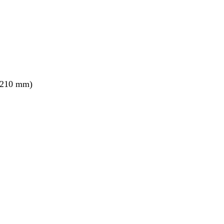
 210 mm)
nt