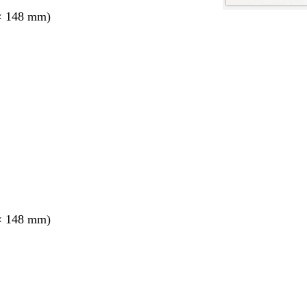
× 148 mm)
nt
× 148 mm)
nt