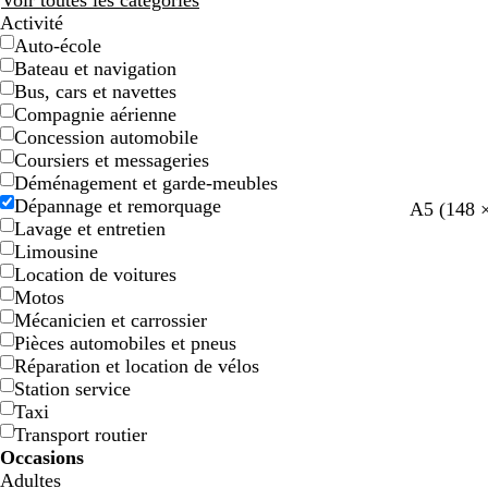
Voir toutes les catégories
Activité
Auto-école
Bateau et navigation
Bus, cars et navettes
Compagnie aérienne
Concession automobile
Coursiers et messageries
Déménagement et garde-meubles
Dépannage et remorquage
A5 (148 
Lavage et entretien
Limousine
Location de voitures
Motos
Mécanicien et carrossier
Pièces automobiles et pneus
Réparation et location de vélos
Station service
Taxi
Transport routier
Occasions
Adultes