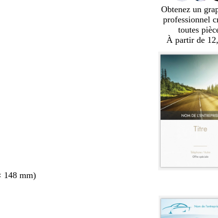
Obtenez un gra
professionnel c
toutes pièc
À partir de 12
× 148 mm)