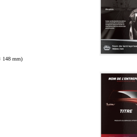
× 148 mm)