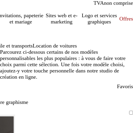
TVA
comprise
non comprise
Invitations, papeterie
Sites web et e-
Logo et services
Offres
et mariage
marketing
graphiques
e et transports
Location de voitures
Parcourez ci-dessous certains de nos modèles
personnalisables les plus populaires : à vous de faire votre
choix parmi cette sélection. Une fois votre modèle choisi,
ajoutez-y votre touche personnelle dans notre studio de
création en ligne.
Favoris
pre graphisme