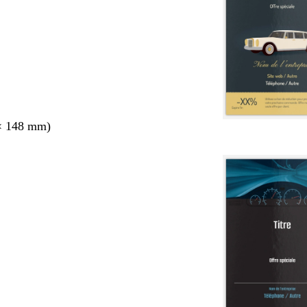
× 148 mm)