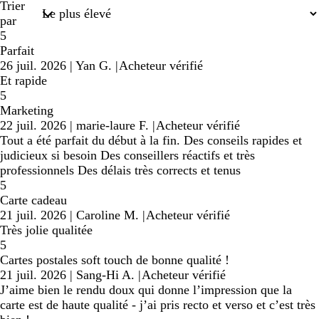
Trier
par
5
Parfait
26 juil. 2026
|
Yan G.
|
Acheteur vérifié
Et rapide
5
Marketing
22 juil. 2026
|
marie-laure F.
|
Acheteur vérifié
Tout a été parfait du début à la fin. Des conseils rapides et
judicieux si besoin Des conseillers réactifs et très
professionnels Des délais très corrects et tenus
5
Carte cadeau
21 juil. 2026
|
Caroline M.
|
Acheteur vérifié
Très jolie qualitée
5
Cartes postales soft touch de bonne qualité !
21 juil. 2026
|
Sang-Hi A.
|
Acheteur vérifié
J’aime bien le rendu doux qui donne l’impression que la
carte est de haute qualité - j’ai pris recto et verso et c’est très