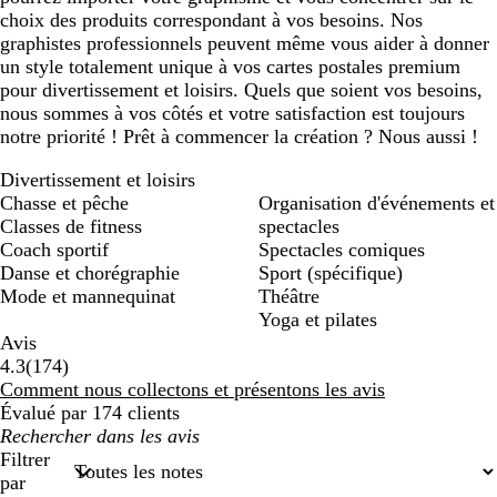
choix des produits correspondant à vos besoins. Nos
graphistes professionnels peuvent même vous aider à donner
un style totalement unique à vos cartes postales premium
pour divertissement et loisirs. Quels que soient vos besoins,
nous sommes à vos côtés et votre satisfaction est toujours
notre priorité ! Prêt à commencer la création ? Nous aussi !
Divertissement et loisirs
Chasse et pêche
Organisation d'événements et
Classes de fitness
spectacles
Coach sportif
Spectacles comiques
Danse et chorégraphie
Sport (spécifique)
Mode et mannequinat
Théâtre
Yoga et pilates
Avis
174
4.3
(
174
)
avis
Comment nous collectons et présentons les avis
Évalué par 174 clients
Mes
recherches
Filtrer
saisies
par