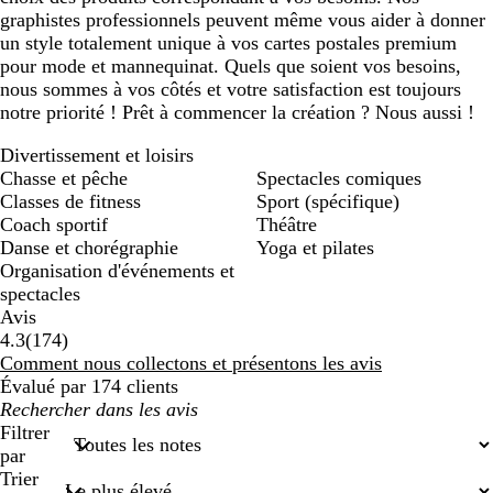
graphistes professionnels peuvent même vous aider à donner
un style totalement unique à vos cartes postales premium
pour mode et mannequinat. Quels que soient vos besoins,
nous sommes à vos côtés et votre satisfaction est toujours
notre priorité ! Prêt à commencer la création ? Nous aussi !
Divertissement et loisirs
Chasse et pêche
Spectacles comiques
Classes de fitness
Sport (spécifique)
Coach sportif
Théâtre
Danse et chorégraphie
Yoga et pilates
Organisation d'événements et
spectacles
Avis
174
4.3
(
174
)
avis
Comment nous collectons et présentons les avis
Évalué par 174 clients
Mes
recherches
Filtrer
saisies
par
Trier