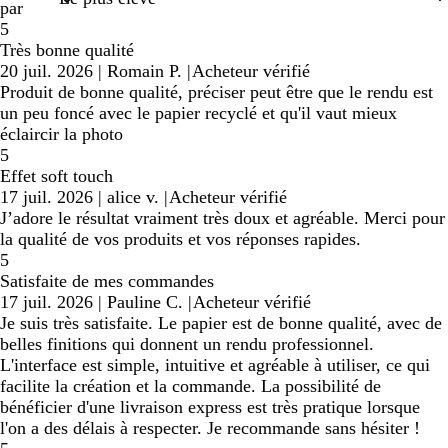
par
5
Très bonne qualité
20 juil. 2026
|
Romain P.
|
Acheteur vérifié
Produit de bonne qualité, préciser peut être que le rendu est
un peu foncé avec le papier recyclé et qu'il vaut mieux
éclaircir la photo
5
Effet soft touch
17 juil. 2026
|
alice v.
|
Acheteur vérifié
J’adore le résultat vraiment très doux et agréable. Merci pour
la qualité de vos produits et vos réponses rapides.
5
Satisfaite de mes commandes
17 juil. 2026
|
Pauline C.
|
Acheteur vérifié
Je suis très satisfaite. Le papier est de bonne qualité, avec de
belles finitions qui donnent un rendu professionnel.
L'interface est simple, intuitive et agréable à utiliser, ce qui
facilite la création et la commande. La possibilité de
bénéficier d'une livraison express est très pratique lorsque
l'on a des délais à respecter. Je recommande sans hésiter !